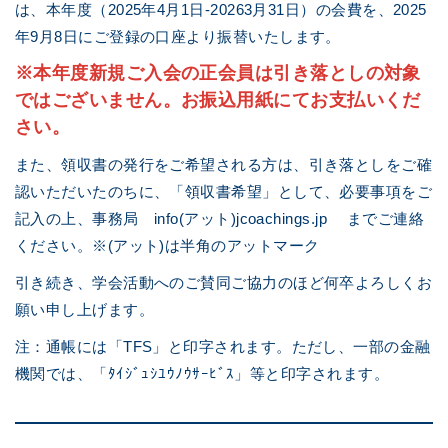
は、本年度（2025年4月1日-20263月31日）の会費を、2025
年9月8日にご登録の口座より振替いたします。
※本年度新規ご入会の正会員は引き落としの対象
ではございません。お振込用紙にてお支払いくだ
さい。
また、領収書の発行をご希望される方は、引き落としをご確
認いただいたのちに、「領収書希望」として、必要事項をご
記入の上、事務局 info(アット)jcoachings.jp までご連絡
ください。※(アット)は半角のアットマーク
引き続き、学会活動へのご賛同ご協力のほど何卒よろしくお
願い申し上げます。
注：通帳には「TFS」と印字されます。ただし、一部の金融
機関では、「ﾀｲｼﾞｭｼﾕｳﾉｳｻｰﾋﾞｽ」等と印字されます。