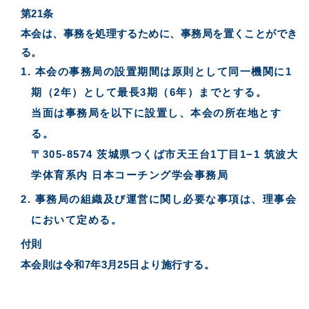
第21条
本会は、事務を処理するために、事務局を置くことができ
る。
本会の事務局の設置期間は原則として同一機関に1
期（2年）として最長3期（6年）までとする。
当面は事務局を以下に設置し、本会の所在地とす
る。
〒305-8574 茨城県つくば市天王台1丁目1−1 筑波大
学体育系内 日本コーチング学会事務局
事務局の組織及び運営に関し必要な事項は、理事会
において定める。
付則
本会則は令和7年3月25日より施行する。