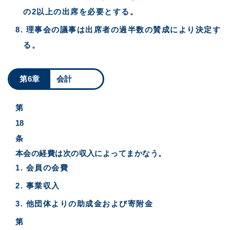
の2以上の出席を必要とする。
理事会の議事は出席者の過半数の賛成により決定す
る。
第6章
会計
第
18
条
本会の経費は次の収入によってまかなう。
会員の会費
事業収入
他団体よりの助成金および寄附金
第