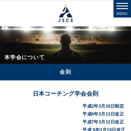
MENU
本学会について
会則
日本コーチング学会会則
平成2年3月18日制定
平成6年3月13日改正
平成7年3月12日改正
平成 8年3月10日改正