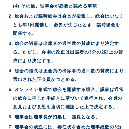
(4) その他、理事会が必要と認める事項
総会および臨時総会は会長が招集し、総会は少なく
とも年1回開催し、必要が生じたとき、臨時総会を
開催する。
総会の議事は出席者の過半数の賛成により決定す
る。ただし、会則の改正は出席者の3分の2以上の賛
成により決定する。
総会の議長は正会員の出席者の過半数の賛成により
選出された正会員がつとめる。
オンライン形式で総会を開催する場合、議事は通常
の総会に準じた手続きに基づいて進行され、会員の
意見および意思を適切に確認した上で決定する。
理事会は理事長が招集し、議長となる。
理事会の成立には、委任状を含めた理事総数の3分