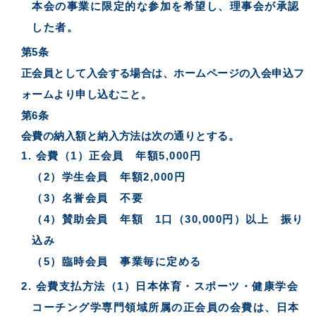
本会の事業に限定的な参加を希望し、理事会が承認
した者。
第5条
正会員として入会する場合は、ホームページの入会申込フ
ォームより申し込むこと。
第6条
会費の納入額と納入方法は次の通りとする。
会費（1）正会員 年額5,000円
（2）学生会員 年額2,000円
（3）名誉会員 不要
（4）賛助会員 年額 1口（30,000円）以上 振り
込み
（5）臨時会員 事業毎に定める
会費支払方法（1）日本体育・スポーツ・健康学会
コーチング学専門領域所属の正会員の会費は、日本