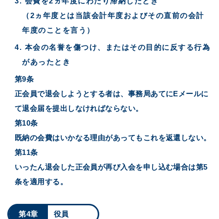
会費を2ヵ年度にわたり滞納したとき
（2ヵ年度とは当該会計年度およびその直前の会計
年度のことを言う）
本会の名誉を傷つけ、またはその目的に反する行為
があったとき
第9条
正会員で退会しようとする者は、事務局あてにEメールに
て退会届を提出しなければならない。
第10条
既納の会費はいかなる理由があってもこれを返還しない。
第11条
いったん退会した正会員が再び入会を申し込む場合は第5
条を適用する。
第4章
役員