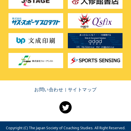
お問い合わせ
サイトマップ
Copyright (C) The Japan Society of Coaching Studies. All Right Reserved.