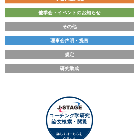
他学会・イベントのお知らせ
その他
理事会声明・提言
規定
研究助成
コーチング学研究
論文検索・閲覧
詳しくはこちらを
クリック