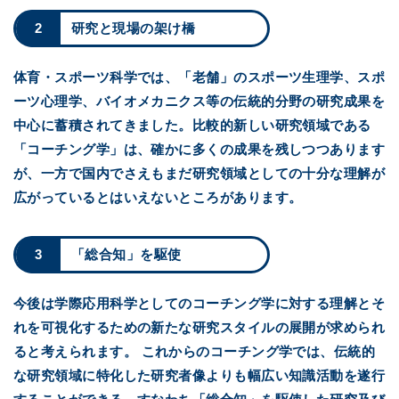
2
研究と現場の架け橋
体育・スポーツ科学では、「老舗」のスポーツ生理学、スポ
ーツ心理学、バイオメカニクス等の伝統的分野の研究成果を
中心に蓄積されてきました。比較的新しい研究領域である
「コーチング学」は、確かに多くの成果を残しつつあります
が、一方で国内でさえもまだ研究領域としての十分な理解が
広がっているとはいえないところがあります。
3
「総合知」を駆使
今後は学際応用科学としてのコーチング学に対する理解とそ
れを可視化するための新たな研究スタイルの展開が求められ
ると考えられます。
これからのコーチング学では、伝統的
な研究領域に特化した研究者像よりも幅広い知識活動を遂行