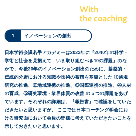
1
イノベーションの創出
日本学術会議若手アカデミーは2023年に『2040年の科学・
学術と社会を見据えて
いま取り組むべき10の課題』のな
かで、今後20年のイノベーション創出のために、基盤的・
伝統的分野における知識や技術の蓄積を基盤とした
①越境
研究の推進、②地域連携の推進、③国際連携の推進、④人材
の育成、⑤研究環境・業界体質の改善
の５つの課題をあげ
ています。それぞれの詳細は、『報告書』で確認をしていた
だきたいと思いますが、
ここでは日本コーチング学会にお
ける研究面において会員の皆様に考えていただきたいことを
示しておきたいと思います。