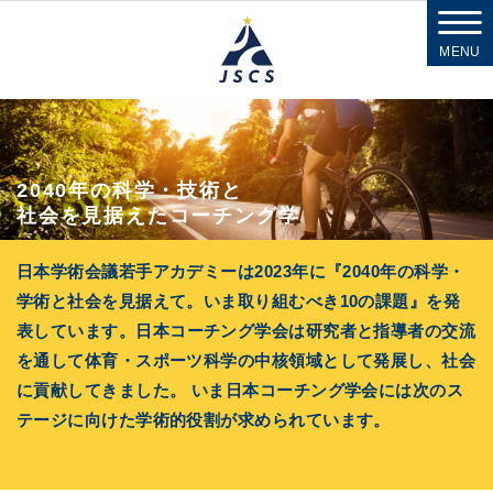
MENU
2040年の科学・技術と
社会を見据えたコーチング学
日本学術会議若手アカデミーは2023年に
『2040年の科学・
学術と社会を見据えて。いま取り組むべき10の課題』を発
表しています。
日本コーチング学会は研究者と指導者の交流
を通して体育・スポーツ科学の中核領域として発展し、社会
に貢献してきました。
いま日本コーチング学会には次のス
テージに向けた学術的役割が求められています。