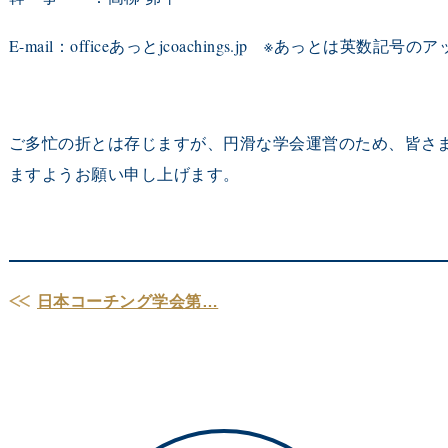
E-mail：officeあっとjcoachings.jp ※あっとは英数
ご多忙の折とは存じますが、円滑な学会運営のため、
皆さ
ますようお願い申し上げます。
日本コーチング学会第…