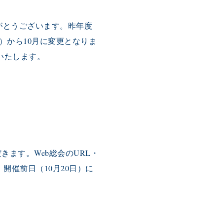
がとうございます。
昨年度
）から10月に変更となりま
催いたします。
だきます。
Web総会のURL・
、
開催前日（10月20日）に