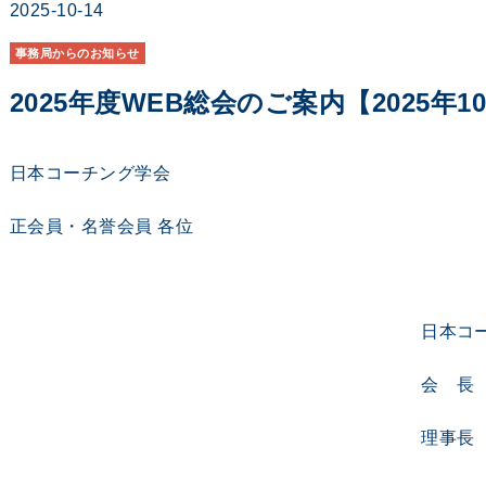
2025-10-14
事務局からのお知らせ
2025年度WEB総会のご案内【2025年1
日本コーチング学会
正会員・名誉会員 各位
日本コーチング
会 長 青山 
理事長 會田