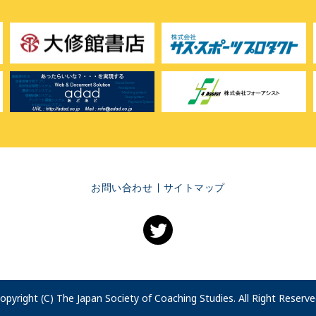
お問い合わせ
サイトマップ
opyright (C) The Japan Society of Coaching Studies. All Right Reserve