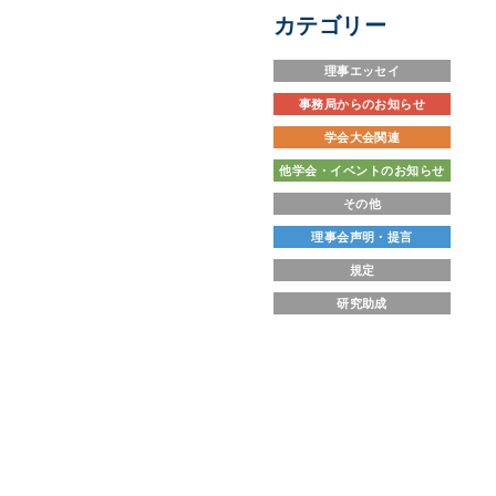
カテゴリー
理事エッセイ
事務局からのお知らせ
学会大会関連
他学会・イベントのお知らせ
その他
理事会声明・提言
規定
研究助成