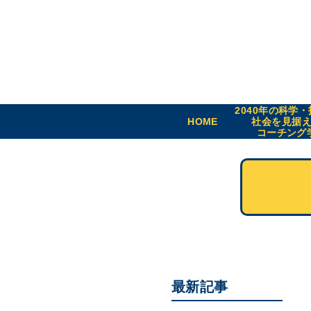
2040年の科学
HOME
社会を見据
コーチング
最新記事