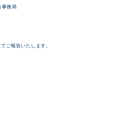
会事務局
にてご報告いたします。