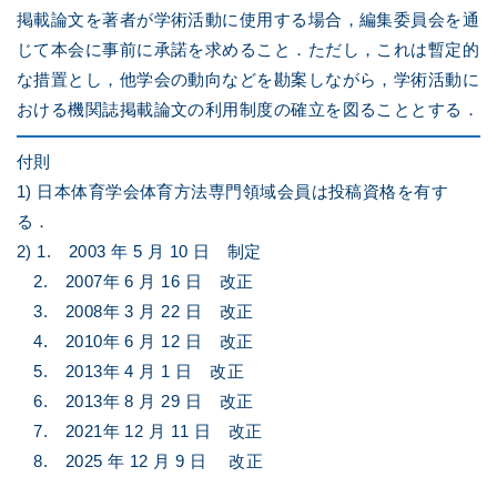
掲載論文を著者が学術活動に使用する場合，編集委員会を通
じて本会に事前に承諾を求めること．ただし，これは暫定的
な措置とし，他学会の動向などを勘案しながら，学術活動に
おける機関誌掲載論文の利用制度の確立を図ることとする．
付則
1) 日本体育学会体育方法専門領域会員は投稿資格を有す
る．
2) 1. 2003 年 5 月 10 日 制定
2. 2007年 6 月 16 日 改正
3. 2008年 3 月 22 日 改正
4. 2010年 6 月 12 日 改正
5. 2013年 4 月 1 日 改正
6. 2013年 8 月 29 日 改正
7. 2021年 12 月 11 日 改正
8. 2025 年 12 月 9 日 改正