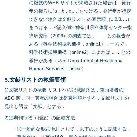
に複数のWEB サイトが掲載された場合は，発行
年の後ろに“a，b，c,…”をつける．発行年が特定
できない場合は文献リスト の表示順（1,2,3,…）
をつける． <記入例> 神奈川県立体育センター指
導研究部（2006）の調査では，… …との報告が
ある（科学技術振興機構，online1）．一方で，
科学技術振興機構（online2）によれば… …との
報告がある（U.S. Department of Health and
Human Services，online）．
5.文献リストの執筆要領
1)文献リストの概要 リストへの記載順序は，筆頭著者の
ABC 順，同一著者の場合は発表年順とする．文献リストの
見出し語は「文献」とする．
2)定期刊行物（雑誌）の記載方法
①一般的な形式 原則として，以下のように記載する．