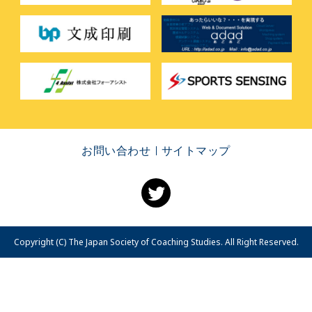
お問い合わせ
サイトマップ
Copyright (C) The Japan Society of Coaching Studies. All Right Reserved.