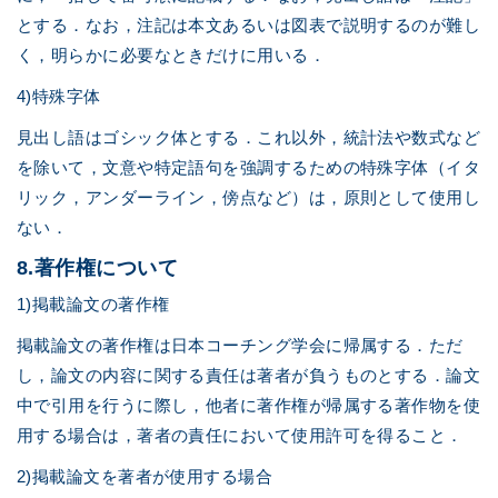
とする．なお，注記は本文あるいは図表で説明するのが難し
く，明らかに必要なときだけに用いる．
4)特殊字体
見出し語はゴシック体とする．これ以外，統計法や数式など
を除いて，文意や特定語句を強調するための特殊字体（イタ
リック，アンダーライン，傍点など）は，原則として使用し
ない．
8.著作権について
1)掲載論文の著作権
掲載論文の著作権は日本コーチング学会に帰属する．ただ
し，論文の内容に関する責任は著者が負うものとする．論文
中で引用を行うに際し，他者に著作権が帰属する著作物を使
用する場合は，著者の責任において使用許可を得ること．
2)掲載論文を著者が使用する場合