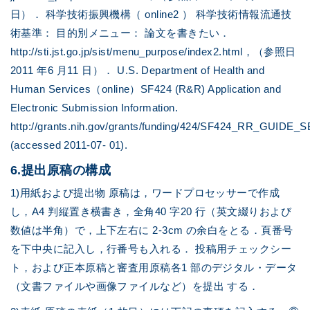
日）． 科学技術振興機構（ online2 ） 科学技術情報流通技
術基準： 目的別メニュー： 論文を書きたい．
http://sti.jst.go.jp/sist/menu_purpose/index2.html，（参照日
2011 年6 月11 日）． U.S. Department of Health and
Human Services（online）SF424 (R&R) Application and
Electronic Submission Information.
http://grants.nih.gov/grants/funding/424/SF424_RR_GUIDE
(accessed 2011-07- 01).
6.提出原稿の構成
1)用紙および提出物 原稿は，ワードプロセッサーで作成
し，A4 判縦置き横書き，全角40 字20 行（英文綴りおよび
数値は半角）で，上下左右に 2-3cm の余白をとる．頁番号
を下中央に記入し，行番号も入れる． 投稿用チェックシー
ト，および正本原稿と審査用原稿各1 部のデジタル・データ
（文書ファイルや画像ファイルなど）を提出 する．