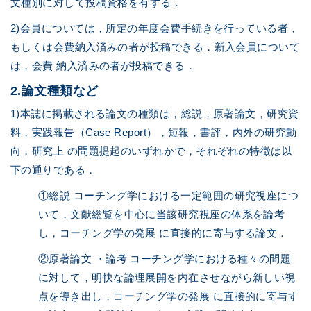
文種別に対して投稿資格を有する．
2)会員については，所定の年度会費手続きを行っている者，
もしくは会費納入済みの者が投稿できる．新入会員について
は，会費 納入済みの者が投稿できる．
2.論文種類など
1)本誌に掲載される論文の種類は，総説，原著論文，研究資
料，実践報告（Case Report），短報，書評，内外の研究動
向，研究上 の問題提起のいずれかで，それぞれの特徴は以
下の通りである．
①総説 コーチング学における一定範囲の研究視座につ
いて，文献総覧を中心に当該研究視座の体系を論考
し，コーチング学の発展 に直接的に寄与する論文．
②原著論文 ・論考 コーチング学における種々の問題
に対して，明快な論理展開を内在させながら新しい視
点を導き出し，コーチング学の発展 に直接的に寄与す