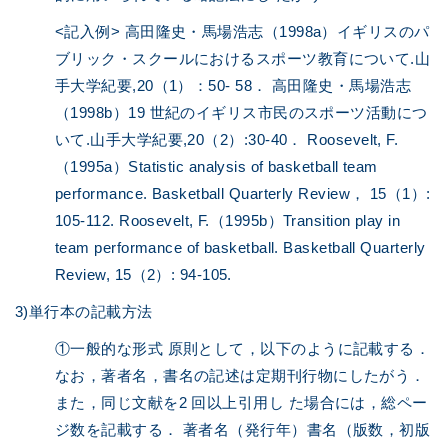
<記入例> 高田隆史・馬場浩志（1998a）イギリスのパ
ブリック・スクールにおけるスポーツ教育について.山
手大学紀要,20（1）：50- 58． 高田隆史・馬場浩志
（1998b）19 世紀のイギリス市民のスポーツ活動につ
いて.山手大学紀要,20（2）:30-40． Roosevelt, F.
（1995a）Statistic analysis of basketball team
performance. Basketball Quarterly Review， 15（1）:
105-112. Roosevelt, F.（1995b）Transition play in
team performance of basketball. Basketball Quarterly
Review, 15（2）: 94-105.
3)単行本の記載方法
①一般的な形式 原則として，以下のように記載する．
なお，著者名，書名の記述は定期刊行物にしたがう．
また，同じ文献を2 回以上引用し た場合には，総ペー
ジ数を記載する． 著者名（発行年）書名（版数，初版