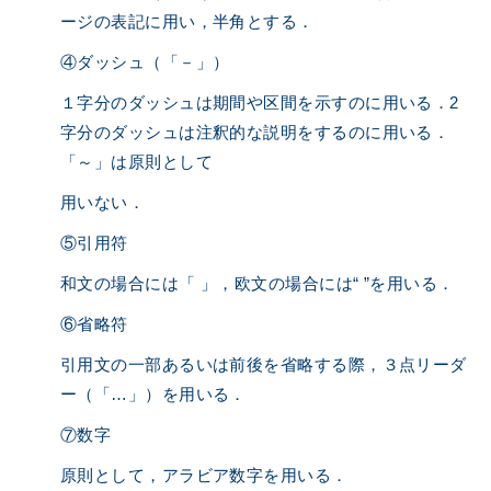
ージの表記に用い，半角とする．
④ダッシュ（「－」）
１字分のダッシュは期間や区間を示すのに用いる．2
字分のダッシュは注釈的な説明をするのに用いる．
「～」は原則として
用いない．
⑤引用符
和文の場合には「 」，欧文の場合には“ ”を用いる．
⑥省略符
引用文の一部あるいは前後を省略する際，３点リーダ
ー（「…」）を用いる．
⑦数字
原則として，アラビア数字を用いる．