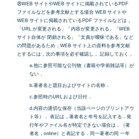
⑧WEB サイトやWEB サイトに掲載されているPDF
ファイルなどを参考文献とする場合 WEB サイトや
WEB サイトに掲載されているPDF ファイルなどは，
「URL が変更される」「内容が変更される」「WEB
サイト自体が 閉鎖される」「文責が曖昧である」など
の問題があるため，WEB サイト上の資料を参考文献
とするには，次の事項を必ず確認し， 記録しておく．
a.他に参照可能な公刊物（書籍や学術雑誌等）が
ない．
b.著者名と題目およびサイトの名称．
c.参照時のURL および日付．
d.内容の適切な保存（当該ページのプリントアウ
ト等）． 表記は，著者名と年号を記入する．発
行年やファイル名が特定できない場合は，（著
者名，online）と表記する．同一著者の同 一年