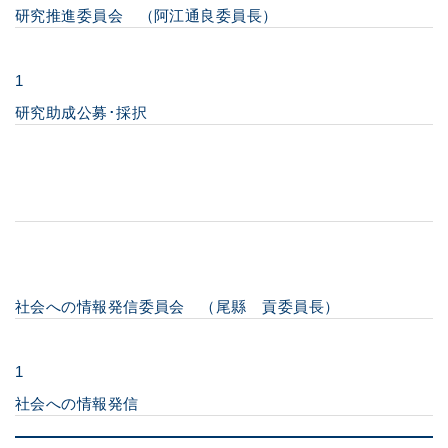
研究推進委員会 （阿江通良委員長）
1
研究助成公募･採択
社会への情報発信委員会 （尾縣 貢委員長）
1
社会への情報発信