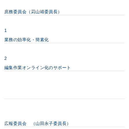
庶務委員会（苅山靖委員長）
1
業務の効率化・簡素化
2
編集作業オンライン化のサポート
広報委員会 （山田永子委員長）