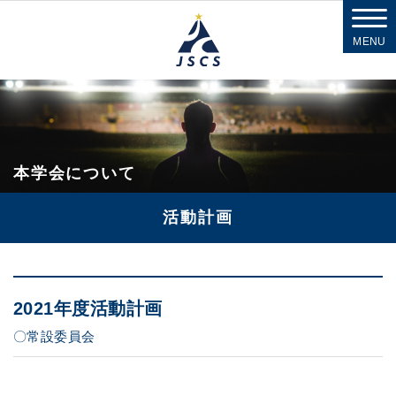
MENU
本学会について
活動計画
2021年度活動計画
〇常設委員会