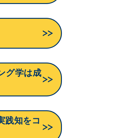
ング学は成
実践知をコ