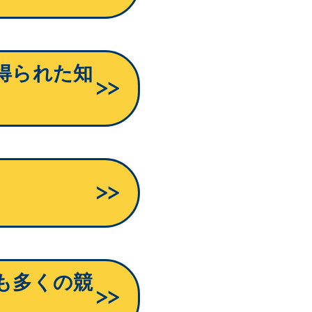
得られた知
も多くの競