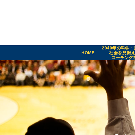
2040年の科学
HOME
社会を見据
コーチング