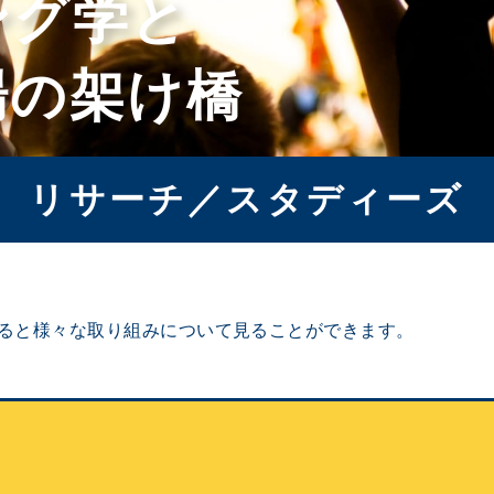
ング学と
場の架け橋
リサーチ／スタディーズ
ると様々な取り組みについて見ることができます。