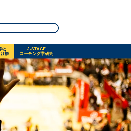
学と
J-STAGE
架け橋
コーチング学研究