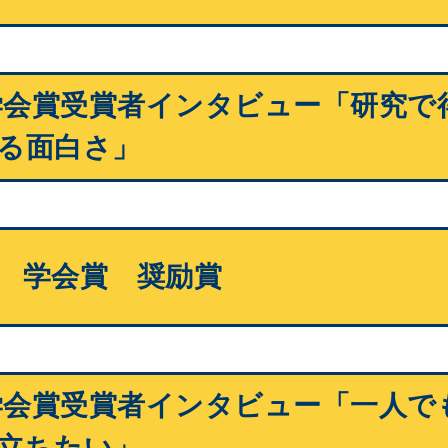
度学会賞受賞者インタビュー「研究で
る面白さ」
 学会賞 奨励賞
度学会賞受賞者インタビュー「一人で
立ちたい」