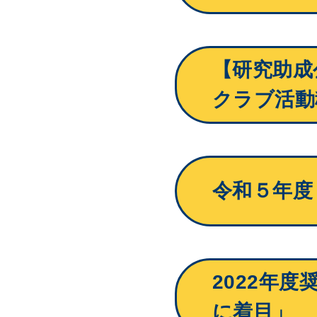
【研究助成
クラブ活動
令和５年度
2022年
に着目」