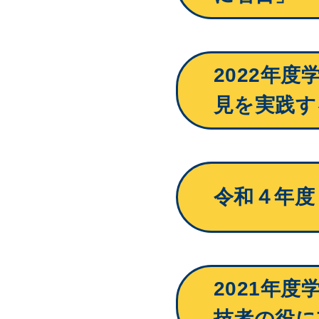
2022年
見を実践す
令和４年度
2021年
技者の役に