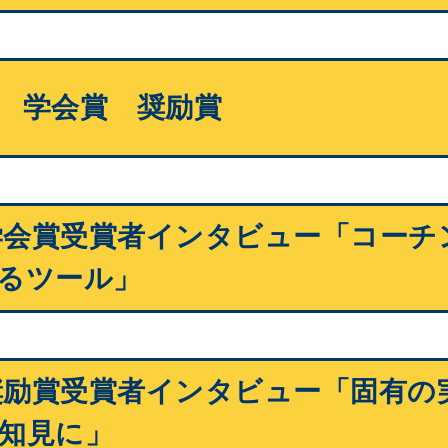
 学会賞 奨励賞
度学会賞受賞者インタビュー「コーチ
るツール」
度奨励賞受賞者インタビュー「固有の
知見に」