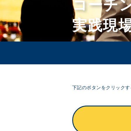
コーチ
実践現
下記のボタンをクリックす