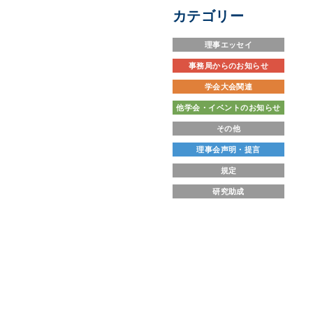
カテゴリー
理事エッセイ
事務局からのお知らせ
学会大会関連
他学会・イベントのお知らせ
その他
理事会声明・提言
規定
研究助成