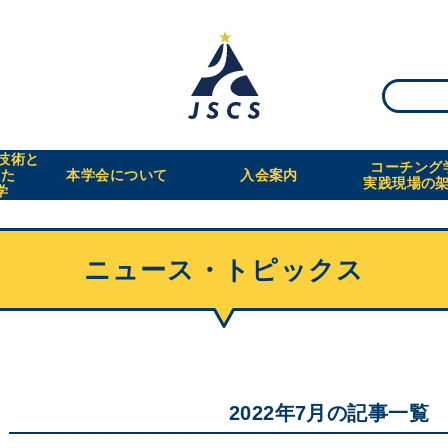
・技術と
コーチング
えた
本学会について
入会案内
実践現場の
学
ニュース・トピックス
2022年7月の記事一覧