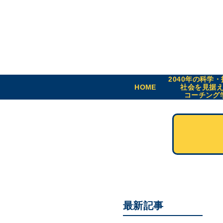
2040年の科学
HOME
社会を見据
コーチング
最新記事