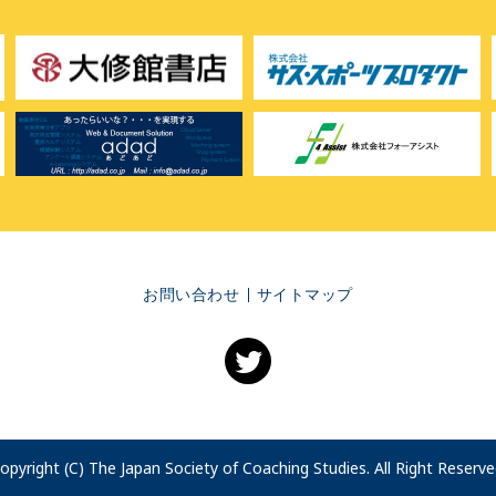
お問い合わせ
サイトマップ
opyright (C) The Japan Society of Coaching Studies. All Right Reserve