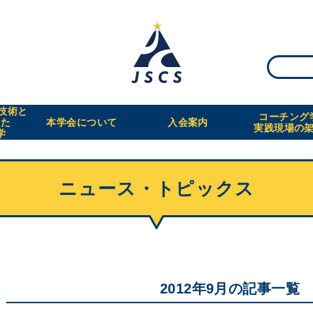
・技術と
コーチング
えた
本学会について
入会案内
実践現場の
学
ニュース・トピックス
2012年9月の記事一覧