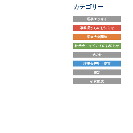
カテゴリー
理事エッセイ
事務局からのお知らせ
学会大会関連
他学会・イベントのお知らせ
その他
理事会声明・提言
規定
研究助成