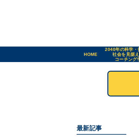
2040年の科学
HOME
社会を見据
コーチング
最新記事