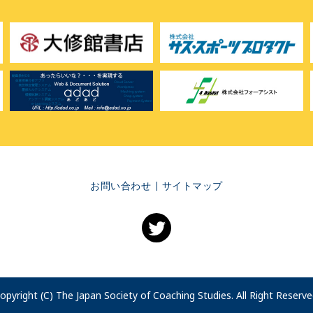
お問い合わせ
サイトマップ
opyright (C) The Japan Society of Coaching Studies. All Right Reserve