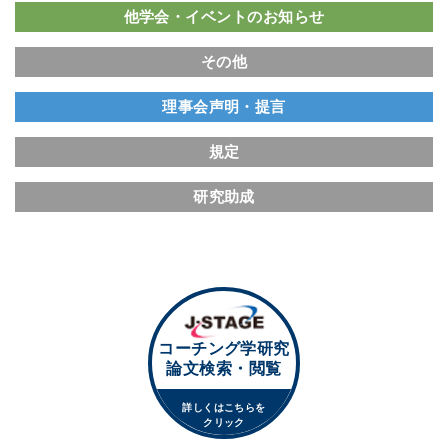
他学会・イベントのお知らせ
その他
理事会声明・提言
規定
研究助成
コーチング学研究
論文検索・閲覧
詳しくはこちらを
クリック