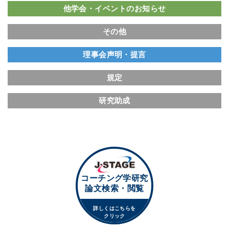
他学会・イベントのお知らせ
その他
理事会声明・提言
規定
研究助成
コーチング学研究
論文検索・閲覧
詳しくはこちらを
クリック