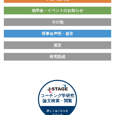
他学会・イベントのお知らせ
その他
理事会声明・提言
規定
研究助成
コーチング学研究
論文検索・閲覧
詳しくはこちらを
クリック