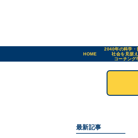
2040年の科学
HOME
社会を見据
コーチング
最新記事