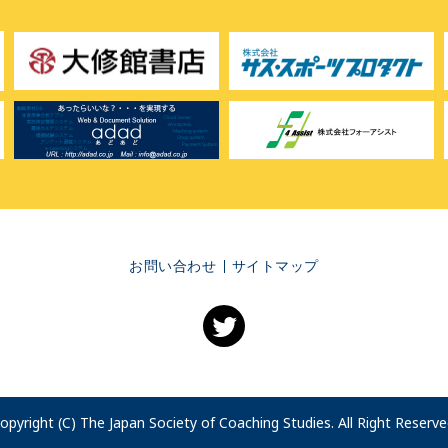
お問い合わせ
サイトマップ
opyright (C) The Japan Society of Coaching Studies. All Right Reserve