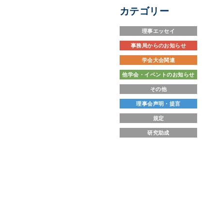
カテゴリー
理事エッセイ
事務局からのお知らせ
学会大会関連
他学会・イベントのお知らせ
その他
理事会声明・提言
規定
研究助成