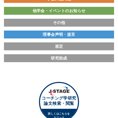
他学会・イベントのお知らせ
その他
理事会声明・提言
規定
研究助成
コーチング学研究
論文検索・閲覧
詳しくはこちらを
クリック