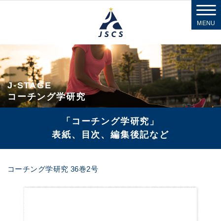
MENU
J-STAGE
コーチング学研究
「コーチング学研究」
表紙、目次、編集後記など
コーチング学研究 36巻2号