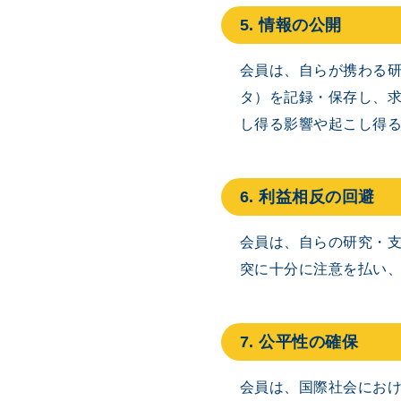
5. 情報の公開
会員は、自らが携わる
タ）を記録・保存し、
し得る影響や起こし得
6. 利益相反の回避
会員は、自らの研究・
突に十分に注意を払い
7. 公平性の確保
会員は、国際社会にお