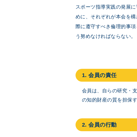
スポーツ指導実践の発展に
めに、それぞれが本会を構
際に遵守すべき倫理的事項
う努めなければならない。
1. 会員の責任
会員は、自らの研究・
の知的財産の質を担保
2. 会員の行動