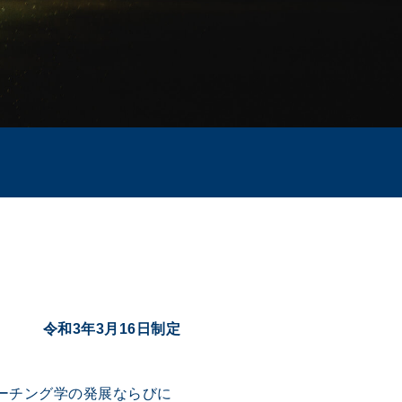
令和3年3月16日制定
ーチング学の発展ならびに