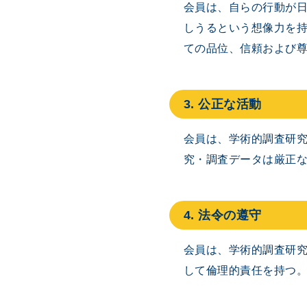
会員は、自らの行動が
しうるという想像力を
ての品位、信頼および
3. 公正な活動
会員は、学術的調査研
究・調査データは厳正
4. 法令の遵守
会員は、学術的調査研
して倫理的責任を持つ