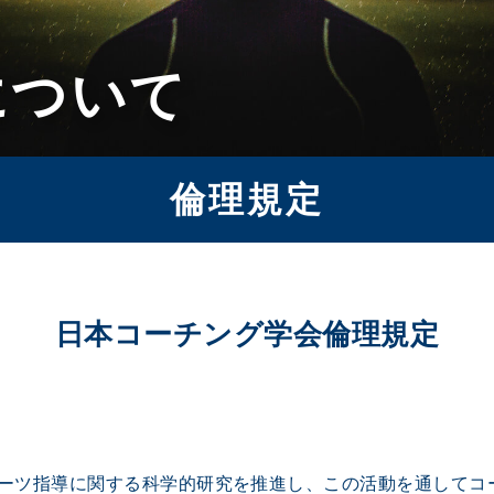
について
倫理規定
日本コーチング学会倫理規定
ーツ指導に関する科学的研究を推進し、この活動を通してコ