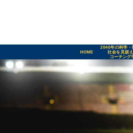
2040年の科学
HOME
社会を見据
コーチング