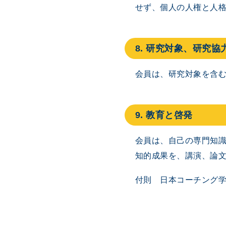
せず、個人の人権と人
8. 研究対象、研究
会員は、研究対象を含
9. 教育と啓発
会員は、自己の専門知
知的成果を、講演、論
付則 日本コーチング学