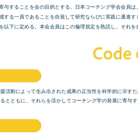
寄与することを会の目的とする。日本コーチング学会会員は
成する一員であることを自覚して研究ならびに実践に邁進す
を以下に定める。本会会員はこの倫理規定を熟読し、それを
支援活動によって生み出された成果の正当性を科学的に示すた
するとともに、それらを活かしてコーチング学の発展に寄与す