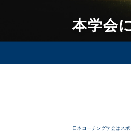
本学会
日本コーチング学会はスポ