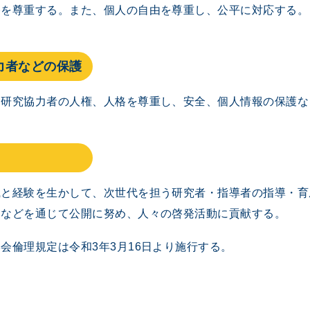
格を尊重する。また、個人の自由を尊重し、公平に対応する。
協力者などの保護
む研究協力者の人権、人格を尊重し、安全、個人情報の保護な
識と経験を生かして、次世代を担う研究者・指導者の指導・育
文などを通じて公開に努め、人々の啓発活動に貢献する。
会倫理規定は令和3年3月16日より施行する。