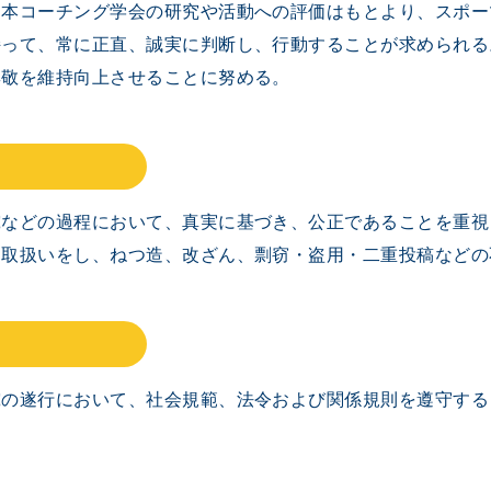
日本コーチング学会の研究や活動への評価はもとより、スポー
持って、常に正直、誠実に判断し、行動することが求められる
尊敬を維持向上させることに努める。
究などの過程において、真実に基づき、公正であることを重視
な取扱いをし、ねつ造、改ざん、剽窃・盗用・二重投稿などの
究の遂行において、社会規範、法令および関係規則を遵守する
。