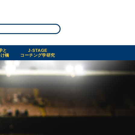
学と
J-STAGE
架け橋
コーチング学研究