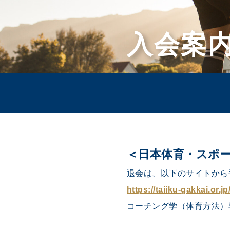
入会案
＜日本体育・スポ
退会は、以下のサイトから
https://taiiku-gakkai.or.j
コーチング学（体育方法）