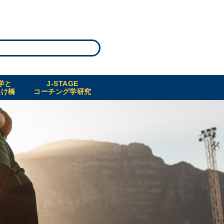
学と
J-STAGE
架け橋
コーチング学研究