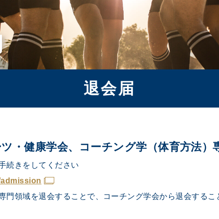
内
退会届
ーツ・健康学会、コーチング学（体育方法）
手続きをしてください
p/admission
専門領域を退会することで、コーチング学会から退会するこ