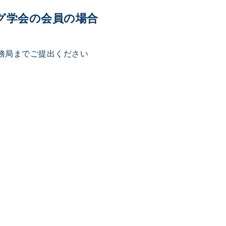
グ学会の会員の場合
務局までご提出ください