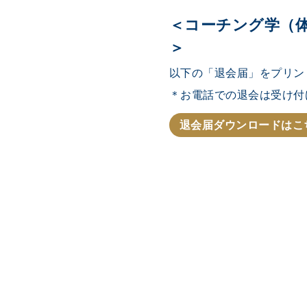
＜コーチング学（
＞
以下の「退会届」をプリン
＊お電話での退会は受け付
退会届ダウンロードはこ