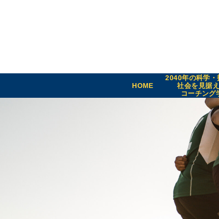
2040年の科学
HOME
社会を見据
コーチング