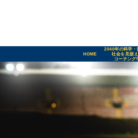
2040年の科学
HOME
社会を見据
コーチング