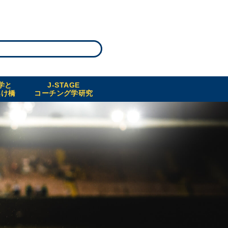
学と
J-STAGE
架け橋
コーチング学研究