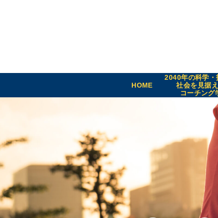
2040年の科学
HOME
社会を見据
コーチング