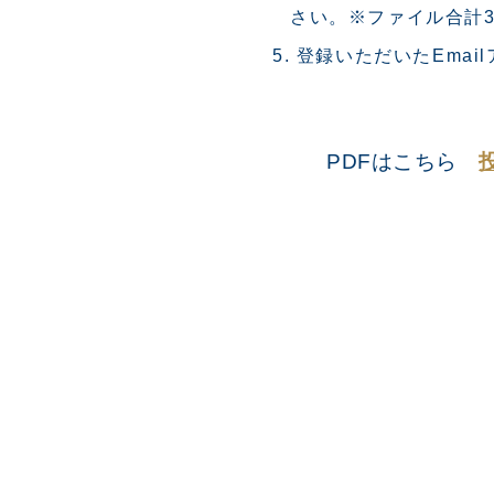
さい。※ファイル合計3
登録いただいたEma
PDFはこちら