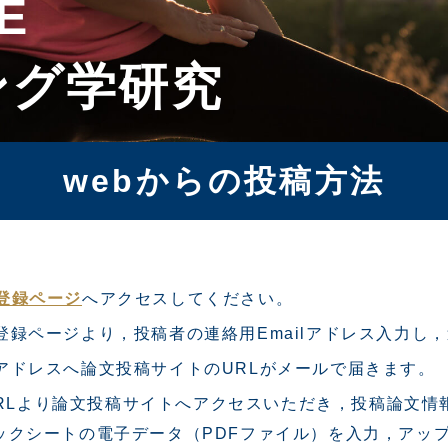
E
ング学研究
webからの投稿方法
）登録ページ
へアクセスしてください。
）登録ページより，投稿者の連絡用Emailアドレス入力し
lアドレスへ論文投稿サイトのURLがメールで届きます。
RLより論文投稿サイトへアクセスいただき，投稿論文情
ックシートの電子データ（PDFファイル）を入力，アッ