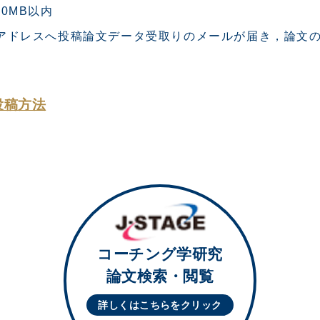
0MB以内
ilアドレスへ投稿論文データ受取りのメールが届き，論文
投稿方法
コーチング学研究
論文検索・閲覧
詳しくはこちらを
クリック