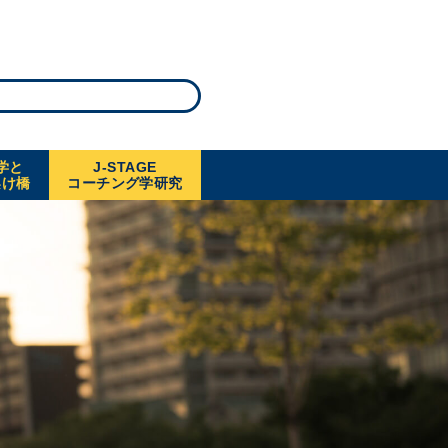
学と
J-STAGE
架け橋
コーチング学研究