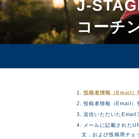
J-STAG
コーチ
投稿者情報（Email
投稿者情報（Email
送信いただいたEmai
メールに記載されたU
文，および投稿用チェ