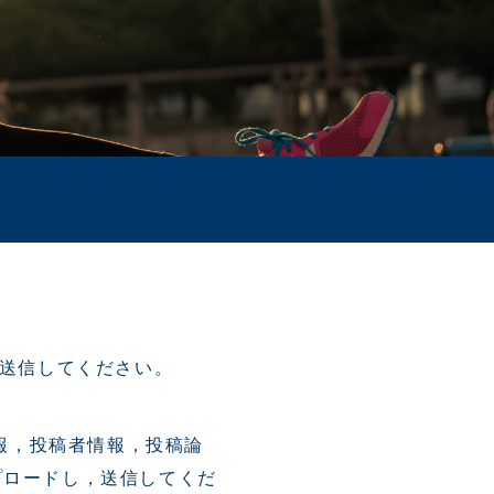
，送信してください。
報，投稿者情報，投稿論
プロードし，送信してくだ