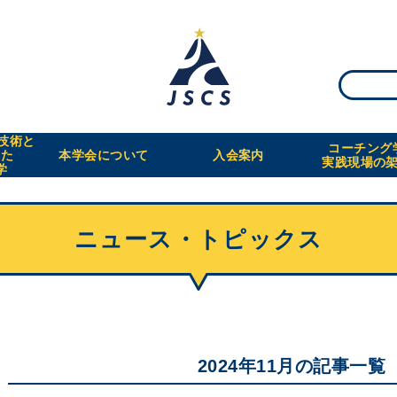
・技術と
コーチング
えた
本学会について
入会案内
実践現場の
学
ニュース・トピックス
2024年11月の記事一覧