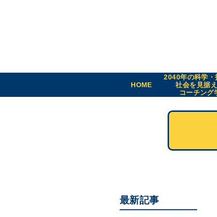
2040年の科学
HOME
社会を見据
コーチング
最新記事