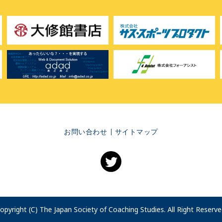
お問い合わせ
サイトマップ
opyright (C) The Japan Society of Coaching Studies. All Right Reserve