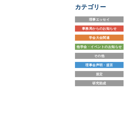
カテゴリー
理事エッセイ
事務局からのお知らせ
学会大会関連
他学会・イベントのお知らせ
その他
理事会声明・提言
規定
研究助成