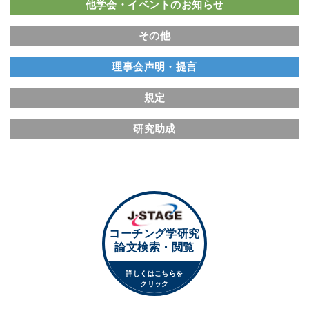
他学会・イベントのお知らせ
その他
理事会声明・提言
規定
研究助成
コーチング学研究
論文検索・閲覧
詳しくはこちらを
クリック