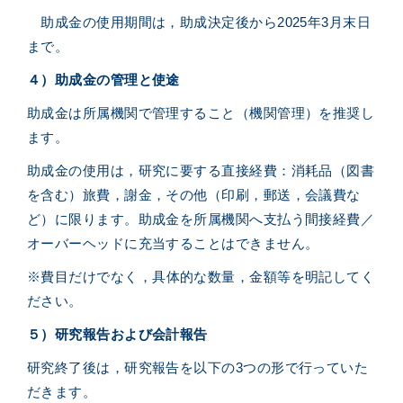
助成金の使用期間は，助成決定後から2025年3月末日
まで。
４）助成金の管理と使途
助成金は所属機関で管理すること（機関管理）を推奨し
ます。
助成金の使用は，研究に要する直接経費：消耗品（図書
を含む）旅費，謝金，その他（印刷，郵送，会議費な
ど）に限ります。助成金を所属機関へ支払う間接経費／
オーバーヘッドに充当することはできません。
※
費目だけでなく，具体的な数量，金額等を明記してく
ださい。
５）研究報告および会計報告
研究終了後は，研究報告を以下の3つの形で行っていた
だきます。