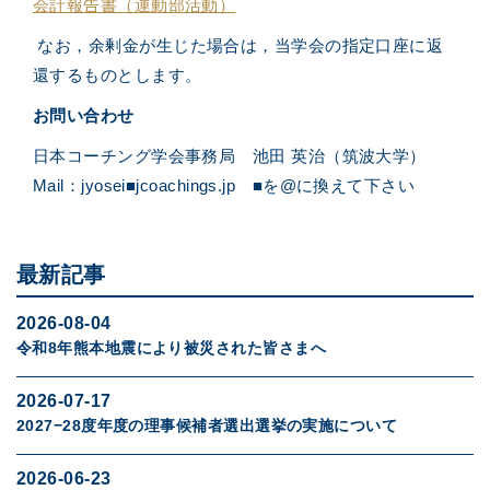
会計報告書（運動部活動）
なお，余剰金が生じた場合は，当学会の指定口座に返
還するものとします。
お問い合わせ
日本コーチング学会事務局 池田 英治（筑波大学）
Mail：jyosei■jcoachings.jp ■を@に換えて下さい
最新記事
2026-08-04
令和8年熊本地震により被災された皆さまへ
2026-07-17
2027−28度年度の理事候補者選出選挙の実施について
2026-06-23