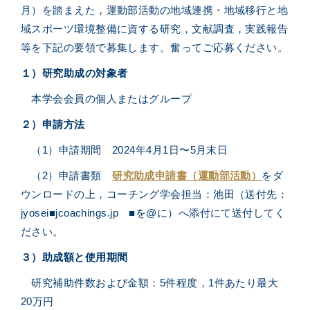
月）を踏まえた，運動部活動の地域連携・地域移行と地
域スポーツ環境整備に資する研究，文献調査，実践報告
等を下記の要領で募集します。奮ってご応募ください。
１）研究助成の対象者
本学会会員の個人またはグループ
２）申請方法
（1）申請期間 2024年4月1日〜5月末日
（2）申請書類
研究助成申請書（運動部活動）
をダ
ウンロードの上，
コーチング学会担当：池田（送付先：
jyosei■jcoachings.jp ■を@に）へ添付にて送付してく
ださい。
３）助成額と使用期間
研究補助件数および金額：5件程度，1件あたり最大
20万円