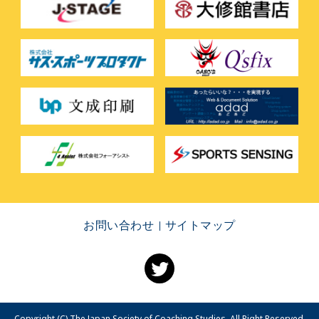
お問い合わせ
サイトマップ
Copyright (C) The Japan Society of Coaching Studies. All Right Reserved.