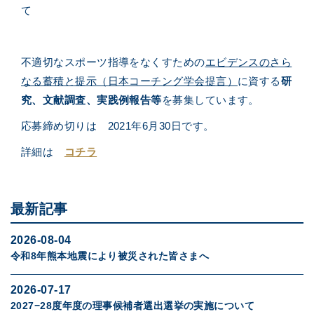
て
不適切なスポーツ指導をなくすための
エビデンスのさら
なる蓄積と提示（日本コーチング学会提言）
に資する
研
究、文献調査、実践例報告等
を募集しています。
応募締め切りは 2021年6月30日です。
詳細は
コチラ
最新記事
2026-08-04
令和8年熊本地震により被災された皆さまへ
2026-07-17
2027−28度年度の理事候補者選出選挙の実施について