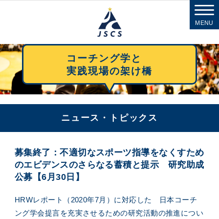
MENU
コーチング学と
実践現場の架け橋
ニュース・トピックス
募集終了：不適切なスポーツ指導をなくすため
のエビデンスのさらなる蓄積と提示 研究助成
公募【6月30日】
HRWレポート（2020年7月）に対応した 日本コーチ
ング学会提言を充実させるための研究活動の推進につい