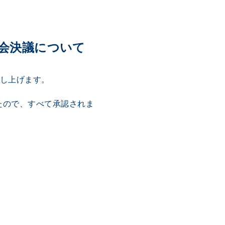
総会決議について
申し上げます。
たので、すべて承認されま