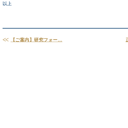
以上
【ご案内】研究フォー…