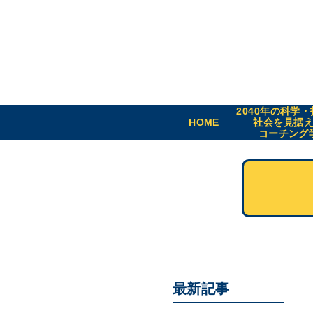
2040年の科学
HOME
社会を見据
コーチング
最新記事