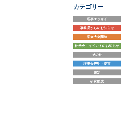
カテゴリー
理事エッセイ
事務局からのお知らせ
学会大会関連
他学会・イベントのお知らせ
その他
理事会声明・提言
規定
研究助成