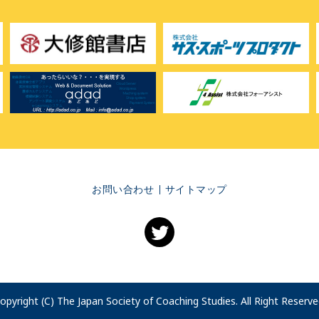
お問い合わせ
サイトマップ
opyright (C) The Japan Society of Coaching Studies. All Right Reserve