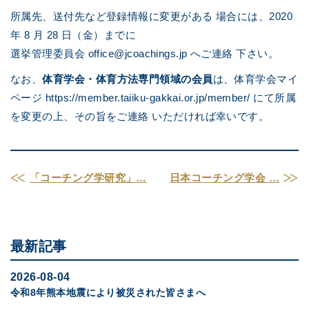
所属先、送付先など登録情報に変更がある 場合には、2020
年 8 月 28 日（金）までに
選挙管理委員会 office@jcoachings.jp へご連絡 下さい。
なお、
体育学会・体育方法専門領域の会員
は、体育学会マイ
ページ https://member.taiiku-gakkai.or.jp/member/ にて所属
を変更の上、その旨をご連絡 いただければ幸いです。
「コーチング学研究」…
日本コーチング学会 …
最新記事
2026-08-04
令和8年熊本地震により被災された皆さまへ