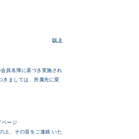
以上
現在の会員名簿に基づき実施され
つきましては、所属先に変
イページ
にて所属を変更の上、その旨をご連絡 いた