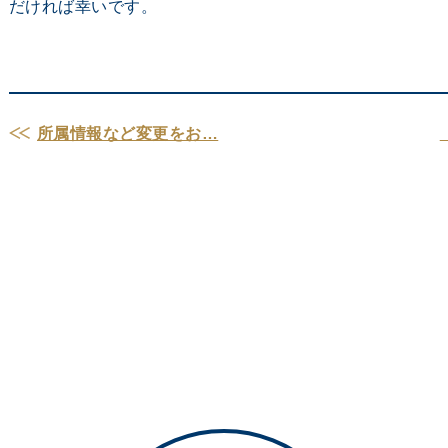
だければ幸いです。
所属情報など変更をお…