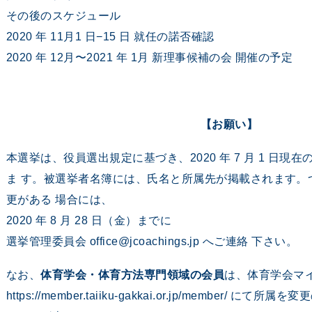
その後のスケジュール
2020 年 11⽉1 日−15 ⽇ 就任の諾否確認
2020 年 12⽉〜2021 年 1⽉ 新理事候補の会 開催の予定
【お願い】
本選挙は、役員選出規定に基づき、2020 年 7 月 1 日
ま す。被選挙者名簿には、氏名と所属先が掲載されます。
更がある 場合には、
2020 年 8 月 28 日（金）までに
選挙管理委員会 office@jcoachings.jp へご連絡 下さい。
なお、
体育学会・体育方法専門領域の会員
は、体育学会マ
https://member.taiiku-gakkai.or.jp/member/ 