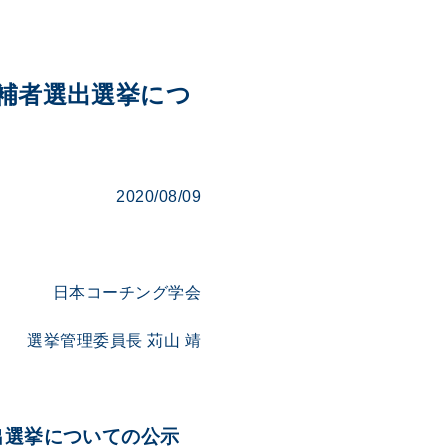
事候補者選出選挙につ
2020/08/09
日本コーチング学会
選挙管理委員長 苅山 靖
選出選挙についての公示