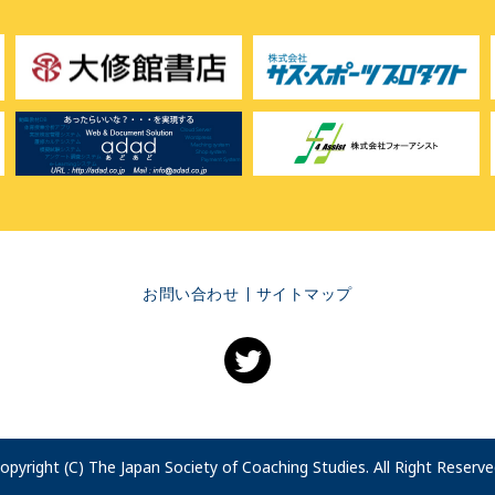
お問い合わせ
サイトマップ
opyright (C) The Japan Society of Coaching Studies. All Right Reserve