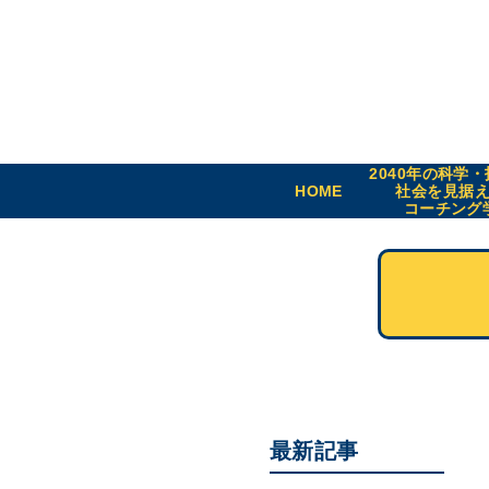
2040年の科学
HOME
社会を見据
コーチング
最新記事