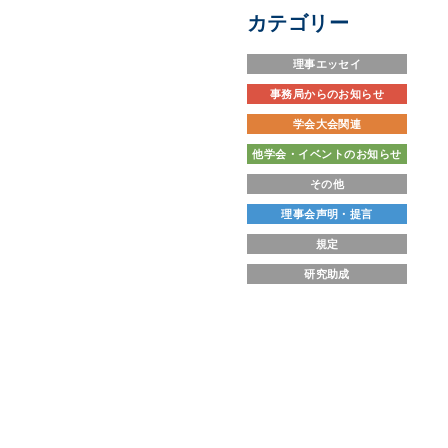
カテゴリー
理事エッセイ
事務局からのお知らせ
学会大会関連
他学会・イベントのお知らせ
その他
理事会声明・提言
規定
研究助成