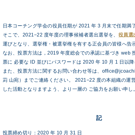
日本コーチング学会の役員任期が 2021 年 3 月末で任期
そこで、2021−22 度年度の理事候補者選出選挙を、
役員選
運びとなり、選挙権・被選挙権を有する正会員の皆様へ告
なお、投票方法は，2019 年度総会での承認に基づき web
票に 必要な ID 並びにパスワードは 2020 年 10 月 1
また、投票方法に関するお問い合わせ等は、office@jcoach
苅 山宛）までご連絡ください。 2021−22 度の本組織の
した活動となりますよう、より一層の ご協力をお願い申し
記
投票締め切り：2020 年 10 月 31 日