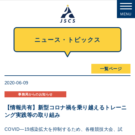
MENU
ニュース・トピックス
一覧ページ
2020-06-09
事務局からのお知らせ
【情報共有】新型コロナ禍を乗り越えるトレーニ
ング実践等の取り組み
COVID―19感染拡大を抑制するため、各種競技大会、試