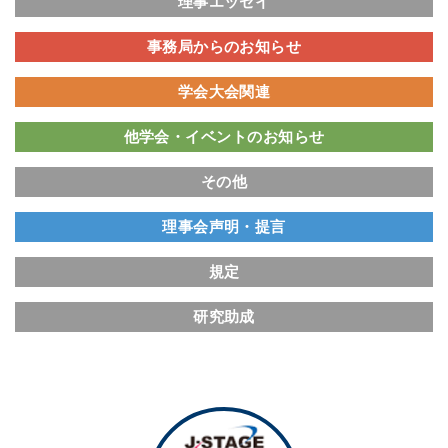
理事エッセイ
事務局からのお知らせ
学会大会関連
他学会・イベントのお知らせ
その他
理事会声明・提言
規定
研究助成