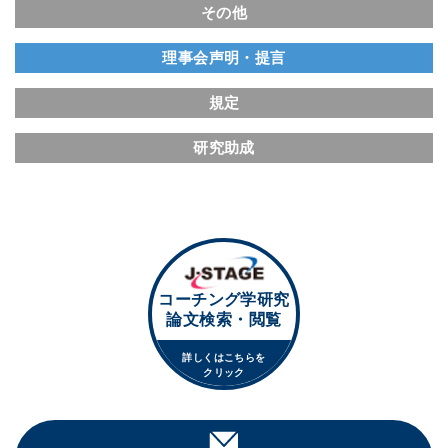
その他
理事会声明・提言
規定
研究助成
コーチング学研究
論文検索・閲覧
詳しくはこちらを
クリック