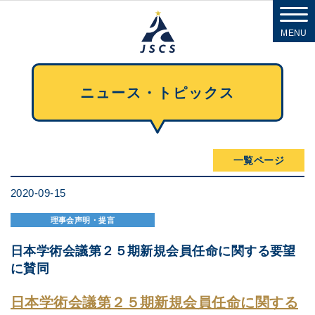
MENU
ニュース・トピックス
一覧ページ
2020-09-15
理事会声明・提言
日本学術会議第２５期新規会員任命に関する要望
に賛同
日本学術会議第２５期新規会員任命に関する