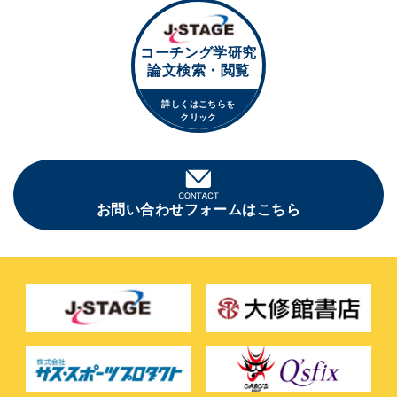
コーチング学研究
論文検索・閲覧
詳しくはこちらを
クリック
お問い合わせフォームはこちら