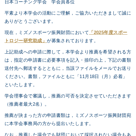
日本コーチング学会 学会員各位
平素より本学会の活動にご理解，ご協力いただきまして誠に
ありがとうございます。
現在，ミズノスポーツ振興財団において
「2025年度スポー
トロジー研究助成」
が募集されております。
上記助成への申請に際して，本学会より推薦を希望される方
は，指定の申請書に必要事項を記入・捺印の上，下記の書類
送付先へ郵送するとともに，当該ファイルをメールでお送り
ください。書類，ファイルともに「11月18日（月）必着」
といたします。
学会理事会で審議し，推薦の可否を決定させていただきます
（推薦者最大2名）。
推薦が決まった方の申請書類は，ミズノスポーツ振興財団宛
に本学会事務局の方から提出いたします。
なお，推薦した場合でも財団において採択されない場合もあ