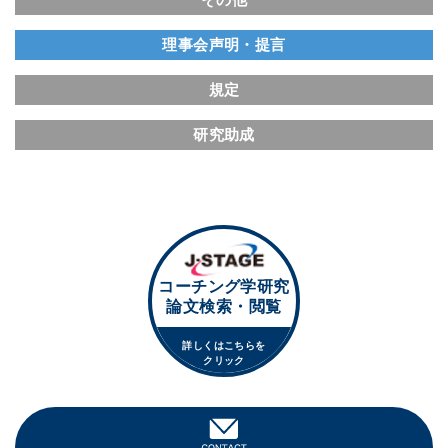
理事会声明・提言
規定
研究助成
コーチング学研究
論文検索・閲覧
詳しくはこちらを
クリック