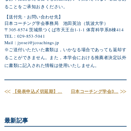
ることをご承知おきください。
【送付先・お問い合わせ先】
日本コーチング学会事務局　池田英治（筑波大学）
〒305-8574 茨城県つくば市天王台1-1-1 体育科学系B棟414
TEL：029-853-5041
Mail：
jyosei@jcoachings.jp
※ご送付いただいた書類は，いかなる場合であっても返却す
ることができません。また，本学会における推薦者決定以外
に書類に記入された情報は使用いたしません。
【発表申込〆切延期】…
日本コーチング学会3…
最新記事