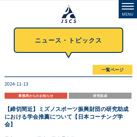
MENU
ニュース・トピックス
一覧ページ
2024-11-13
事務局からのお知らせ
研究助成
【締切間近】ミズノスポーツ振興財団の研究助成
における学会推薦について【日本コーチング学
会】