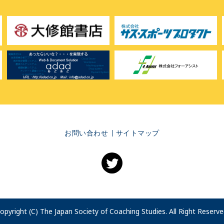
お問い合わせ
サイトマップ
opyright (C) The Japan Society of Coaching Studies. All Right Reserve