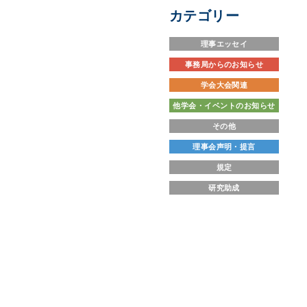
カテゴリー
理事エッセイ
事務局からのお知らせ
学会大会関連
他学会・イベントのお知らせ
その他
理事会声明・提言
規定
研究助成