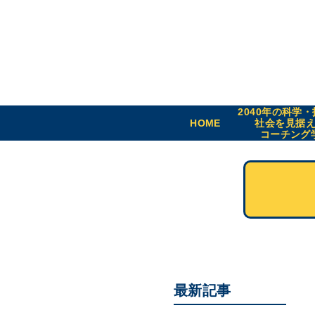
2040年の科学
HOME
社会を見据
コーチング
最新記事