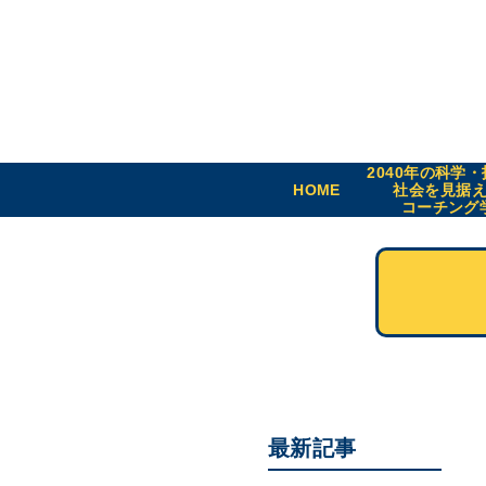
2040年の科学
HOME
社会を見据
コーチング
最新記事