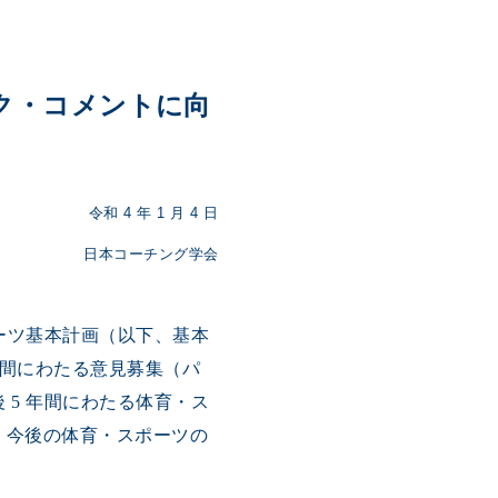
ック・コメントに向
令和 4 年 1 月 4 日
日本コーチング学会
ポーツ基本計画（以下、基本
月間にわたる意見募集（パ
 5 年間にわたる体育・ス
、今後の体育・スポーツの