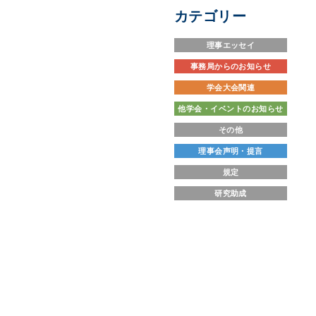
カテゴリー
理事エッセイ
事務局からのお知らせ
学会大会関連
他学会・イベントのお知らせ
その他
理事会声明・提言
規定
研究助成