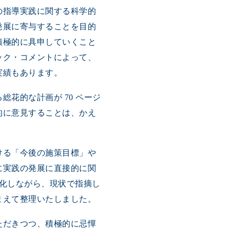
の指導実践に関する科学的
発展に寄与することを目的
積極的に具申していくこと
ック・コメントによって、
実績もあります。
花的な計画が 70 ページ
的に意見することは、かえ
ける「今後の施策目標」や
に実践の発展に直接的に関
化しながら、現状で指摘し
まえて整理いたしました。
ただきつつ、積極的に忌憚