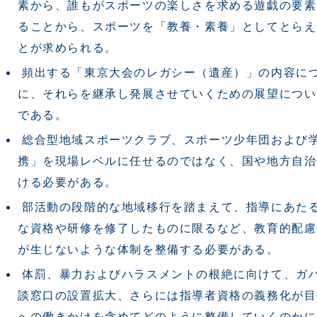
素から、誰もがスポーツの楽しさを求める遊戯の要素
ることから、スポーツを「教養・素養」としてとらえ
とが求められる。
頻出する「東京大会のレガシー（遺産）」の内容に
に、それらを継承し発展させていくための展望につい
である。
総合型地域スポーツクラブ、スポーツ少年団および
携」を現場レベルに任せるのではなく、国や地方自治
ける必要がある。
部活動の段階的な地域移行を踏まえて、指導にあた
な資格や研修を修了したものに限るなど、教育的配慮
が生じないような体制を整備する必要がある。
体罰、暴力およびハラスメントの根絶に向けて、ガ
談窓口の設置拡大、さらには指導者資格の義務化が目
への働きかけを含めてどのように整備していくのかに