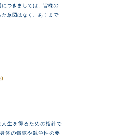
案につきましては、皆様の
った意図はなく、あくまで
。
0
な人生を得るための指針で
身体の鍛錬や競争性の要