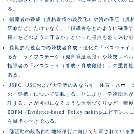
る。
指導者の養成（資格取得の義務化）や質の保証（資
研修など）だけでなく、「指導者をどのように確保す
権）をどのように守るか」といった視点も盛り込む
長期的な視点での競技者育成・強化の「パスウェイ
るが、ライフステージ（発育発達段階）や競技レベル
指導者の「パスウェイ（養成・育成段階）」の重要性
ある。
JSPO、JSCおよび大学等のみならず、体育・スポ
の「連携」について記載することにより、学術団体が
託することが可能になるような体制づくりなど、積極
EBPM（Evidence-based Policy making/
を目指すべきである。
部活動の段階的な地域移行に向けて計画されている