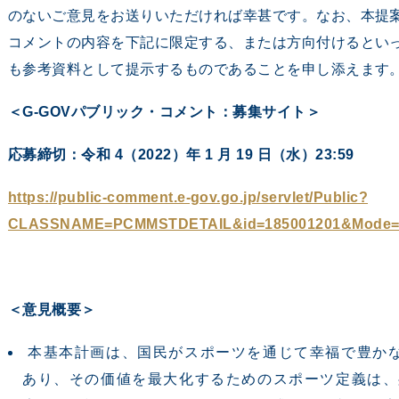
のないご意見をお送りいただければ幸甚です。なお、本提
コメントの内容を下記に限定する、または方向付けるとい
も参考資料として提示するものであることを申し添えます
＜G-GOVパブリック・コメント：募集サイト＞
応募締切：令和 4（2022）年 1 月 19 日（水）23:59
https://public-comment.e-gov.go.jp/servlet/Public?
CLASSNAME=PCMMSTDETAIL&id=185001201&Mode=
＜意見概要＞
本基本計画は、国民がスポーツを通じて幸福で豊か
あり、その価値を最大化するためのスポーツ定義は、