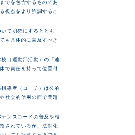
までを包含するものであ
る視点をより強調するこ
ついて明確にするととも
ても具体的に言及すべき
学校（運動部活動）の「連
体で責任を持って位置付
る指導者（コーチ）は公的
や社会的信用の面で問題
バナンスコードの普及や相
指されているが、法制化
ついても記述すべきであ