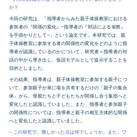
か？
今回の研究は、「指導者からみた親子体操教室における
参加者の『関係の変化』
−
指導者の『対話による省察』
を手掛かりとして
−
」という論文です。本研究では、親
子体操教室に参加する者の関係性の変化をどのように指
導者が認識しているのかについて、研究者＝指導者の対
話の中から導き出し、仮説モデルとして提示することを
目的としました。
その結果、指導者は、親子体操教室に参加する親子につ
いて、参加親子が単に場を共有するだけの「親子の集合
体」から、母親たちと子どもたちが関係し合う集団へと
変化したと認識していました。また、指導者と参加親子
の関係性については、指導者と親子の相互主体的な関係
へと変化したと認識していました。
– この研究で、難しかった点は何でしょうか。また、ワ