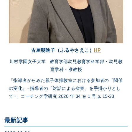
古屋
朝映子（ふるやさえこ）
HP
川村学園女子大学 教育学部幼児教育学科学部・幼児教
育学科・准教授
「指導者からみた親子体操教室における参加者の『関係
の変化』
−
指導者の『対話による省察』を手掛かりとし
て
−
」
コーチング学研究 2020 年 34 巻 1 号 p. 15-33
最新記事