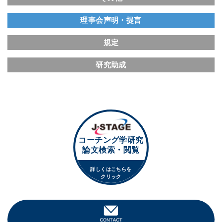
理事会声明・提言
規定
研究助成
コーチング学研究
論文検索・閲覧
詳しくはこちらを
クリック