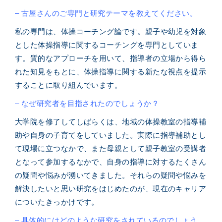
–
古屋
さんのご専門と研究テーマを教えてください。
私の専門は、体操コーチング論です。親子や幼児を対象
とした体操指導に関するコーチングを専門としていま
す。質的なアプローチを用いて、指導者の立場から得ら
れた知見をもとに、体操指導に関する新たな視点を提示
することに取り組んでいます。
– なぜ研究者を目指されたのでしょうか？
大学院を修了してしばらくは、地域の体操教室の指導補
助や自身の子育てをしていました。実際に指導補助とし
て現場に立つなかで、また母親として親子教室の受講者
となって参加するなかで、自身の指導に対するたくさん
の疑問や悩みが湧いてきました。それらの疑問や悩みを
解決したいと思い研究をはじめたのが、現在のキャリア
についたきっかけです。
– 具体的にはどのような研究をされているのでしょう