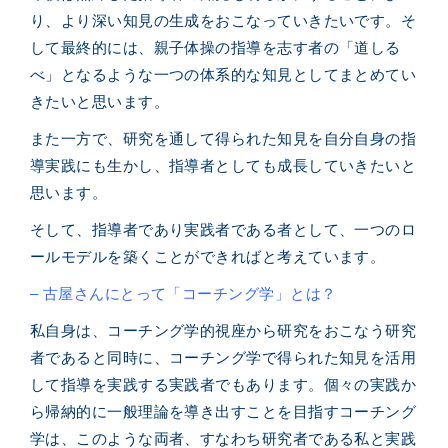
り、より深い知見の生成をおこなっていきたいです。そ
して最終的には、親子体操の指導を志す者の「道しる
べ」となるような一つの体系的な知見としてまとめてい
きたいと思います。
また一方で、研究を通して得られた知見を自分自身の指
導実践にも生かし、指導者としても成長していきたいと
思います。
そして、指導者であり実践者である者として、一つのロ
ールモデルを築くことができればと考えています。
– 古屋さんにとって「コーチング学」とは？
私自身は、コーチング学的視座から研究をおこなう研究
者であると同時に、コーチング学で得られた知見を活用
して指導を実践する実践者でもあります。個々の実践か
ら帰納的に一般理論を導き出すことを目指すコーチング
学は、このような両者、すなわち研究者である私と実践