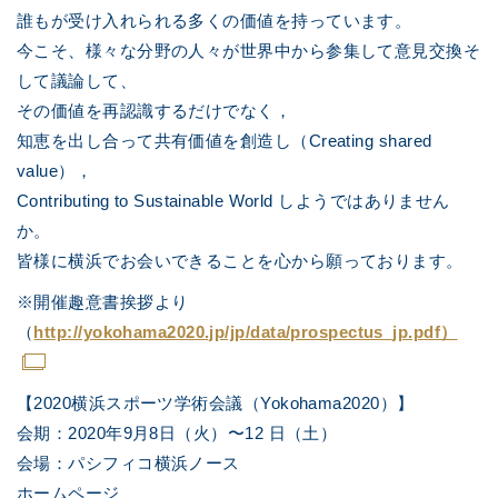
誰もが受け入れられる多くの価値を持っています。
今こそ、様々な分野の人々が世界中から参集して意見交換そ
して議論して、
その価値を再認識するだけでなく，
知恵を出し合って共有価値を創造し（Creating shared
value），
Contributing to Sustainable World しようではありません
か。
皆様に横浜でお会いできることを心から願っております。
※開催趣意書挨拶より
（
http://yokohama2020.jp/jp/data/prospectus_jp.pdf）
【2020横浜スポーツ学術会議（Yokohama2020）】
会期：2020年9月8日（火）〜12 日（土）
会場：パシフィコ横浜ノース
ホームページ