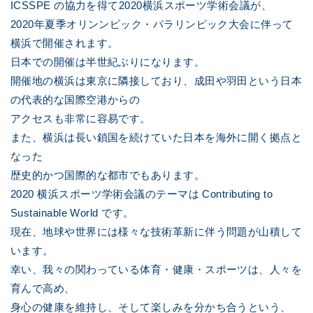
ICSSPE の協力を得て2020横浜スポーツ学術会議が、
2020年夏季オリンンピック・パラリンピック大会に伴って
横浜で開催されます。
日本での開催は半世紀ぶりになります。
開催地の横浜は東京に隣接しており、成田や羽田という日本
の代表的な国際空港からの
アクセスも非常に容易です。
また、横浜は長い鎖国を続けていた日本を海外に開く拠点と
なった
歴史的かつ国際的な都市でもあります。
2020 横浜スポーツ学術会議のテーマは Contributing to
Sustainable World です。
現在、地球や世界には様々な技術革新に伴う問題が山積して
います。
幸い、我々の関わっている体育・健康・スポーツは、人々を
育んで高め、
身心の健康を維持し、そして楽しみを分かち合うという、