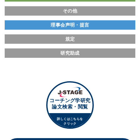
その他
理事会声明・提言
規定
研究助成
コーチング学研究
論文検索・閲覧
詳しくはこちらを
クリック