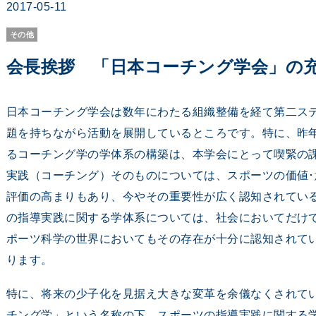
2017-05-11
その他
会長挨拶 「日本コーチング学会」の
日本コーチング学会は数年にわたる組織整備を経て第二ス
題を持ちながら活動を展開しているところです。特に、昨
るコーチング学の学体系の構築は、本学会にとって喫緊の
実践（コーチング）そのものについては、スポーツの価値
評価の高まりもあり、今やその重要性が広く認知されてい
の指導実践に関する学体系については、社会においてだけ
ポーツ科学の世界においてもその存在が十分に認知されて
ります。
特に、将来の少子化を見据え大きな変革を余儀なくされて
チング学」という名称の下、スポーツの指導実践に関する