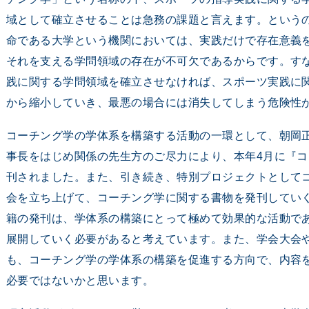
域として確立させることは急務の課題と言えます。という
命である大学という機関においては、実践だけで存在意義
それを支える学問領域の存在が不可欠であるからです。す
践に関する学問領域を確立させなければ、スポーツ実践に
から縮小していき、最悪の場合には消失してしまう危険性
コーチング学の学体系を構築する活動の一環として、朝岡
事長をはじめ関係の先生方のご尽力により、本年4月に『
刊されました。また、引き続き、特別プロジェクトとして
会を立ち上げて、コーチング学に関する書物を発刊してい
籍の発刊は、学体系の構築にとって極めて効果的な活動で
展開していく必要があると考えています。また、学会大会
も、コーチング学の学体系の構築を促進する方向で、内容
必要ではないかと思います。