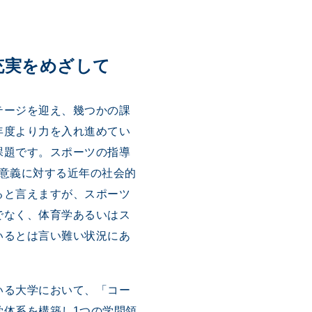
充実をめざして
テージを迎え、幾つかの課
年度より力を入れ進めてい
課題です。スポーツの指導
･意義に対する近年の社会的
ると言えますが、スポーツ
でなく、体育学あるいはス
いるとは言い難い状況にあ
いる大学において、「コー
学体系を構築し1つの学問領