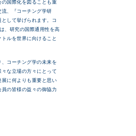
会の国際化を図ることも重
交流、『コーチング学研
題として挙げられます。コ
には、研究の国際通用性を高
クトルを世界に向けること
り、コーチング学の未来を
様々な立場の方々にとって
発展に何よりも重要と思い
会員の皆様の益々の御協力