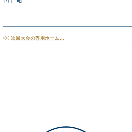
中川 昭
次回大会の専用ホーム…