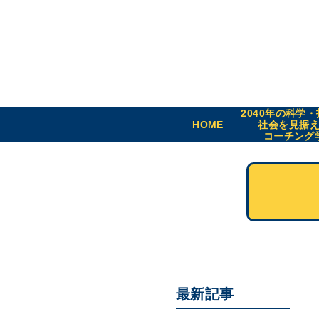
2040年の科学
HOME
社会を見据
コーチング
最新記事