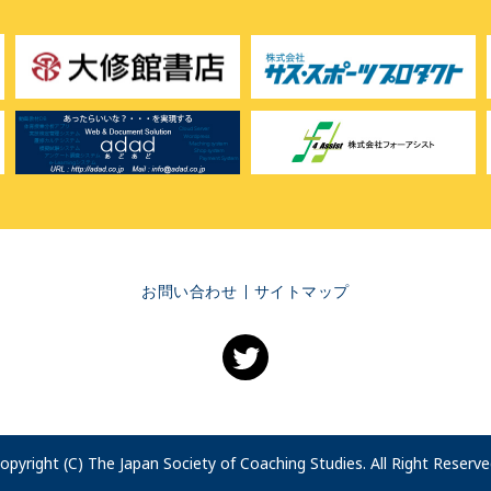
お問い合わせ
サイトマップ
opyright (C) The Japan Society of Coaching Studies. All Right Reserve