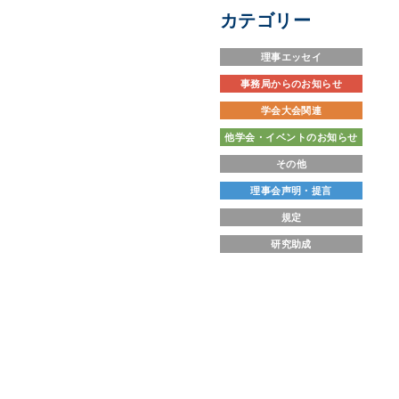
カテゴリー
理事エッセイ
事務局からのお知らせ
学会大会関連
他学会・イベントのお知らせ
その他
理事会声明・提言
規定
研究助成