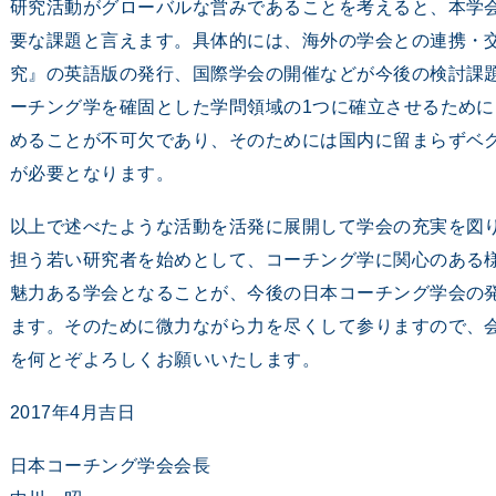
研究活動がグローバルな営みであることを考えると、本学
要な課題と言えます。具体的には、海外の学会との連携・
究』の英語版の発行、国際学会の開催などが今後の検討課
ーチング学を確固とした学問領域の1つに確立させるため
めることが不可欠であり、そのためには国内に留まらずベ
が必要となります。
以上で述べたような活動を活発に展開して学会の充実を図
担う若い研究者を始めとして、コーチング学に関心のある
魅力ある学会となることが、今後の日本コーチング学会の
ます。そのために微力ながら力を尽くして参りますので、
を何とぞよろしくお願いいたします。
2017年4月吉日
日本コーチング学会会長