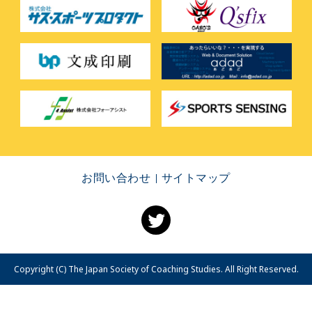
お問い合わせ
サイトマップ
Copyright (C) The Japan Society of Coaching Studies. All Right Reserved.