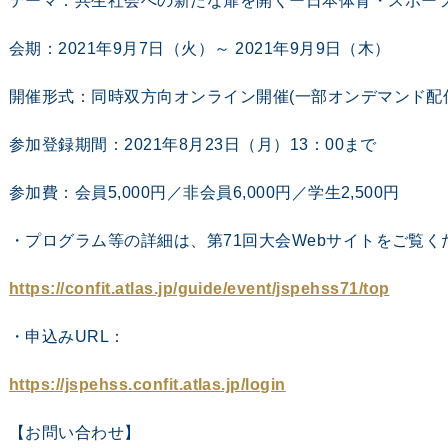
テーマ：共生社会への新たな扉を開くー日本体育・スポー
会期：2021年9月7日（火）～ 2021年9月9日（木）
開催形式：同時双方向オンライン開催(一部オンデマンド配
参加登録期間：2021年8月23日（月）13：00まで
参加費：会員5,000円／非会員6,000円／学生2,500円
・プログラム等の詳細は、第71回大会Webサイトをご覧く
https://confit.atlas.jp/guide/event/jspehss71/top
・申込みURL：
https://jspehss.confit.atlas.jp/login
【お問い合わせ】