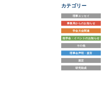
カテゴリー
理事エッセイ
事務局からのお知らせ
学会大会関連
他学会・イベントのお知らせ
その他
理事会声明・提言
規定
研究助成