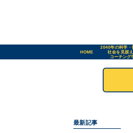
2040年の科学
HOME
社会を見据
コーチング
最新記事