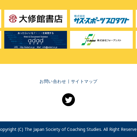
お問い合わせ
サイトマップ
opyright (C) The Japan Society of Coaching Studies. All Right Reserve