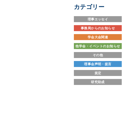
カテゴリー
理事エッセイ
事務局からのお知らせ
学会大会関連
他学会・イベントのお知らせ
その他
理事会声明・提言
規定
研究助成