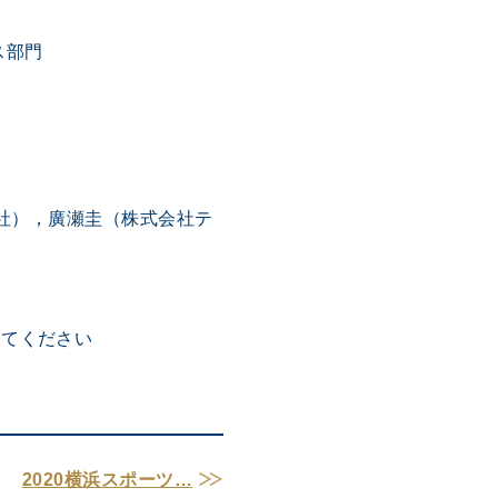
ス部門
社），廣瀬圭（株式会社テ
してください
2020横浜スポーツ…