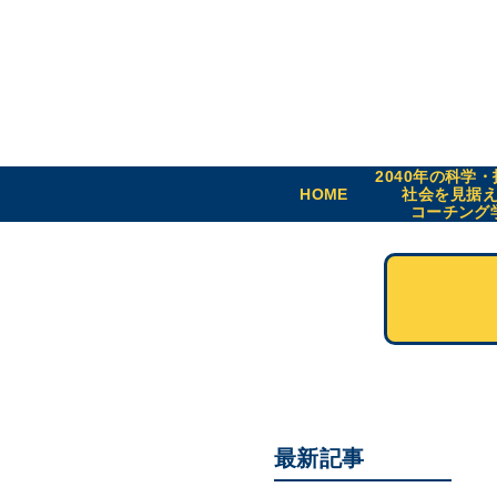
2040年の科学
HOME
社会を見据
コーチング
最新記事