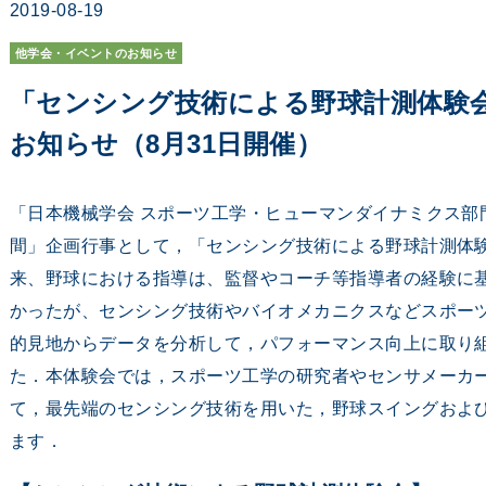
2019-08-19
他学会・イベントのお知らせ
「センシング技術による野球計測体験
お知らせ（8月31日開催）
「日本機械学会 スポーツ工学・ヒューマンダイナミクス部
間」企画行事として，「センシング技術による野球計測体
来、野球における指導は、監督やコーチ等指導者の経験に
かったが、センシング技術やバイオメカニクスなどスポー
的見地からデータを分析して，パフォーマンス向上に取り
た．本体験会では，スポーツ工学の研究者やセンサメーカ
て，最先端のセンシング技術を用いた，野球スイングおよ
ます．