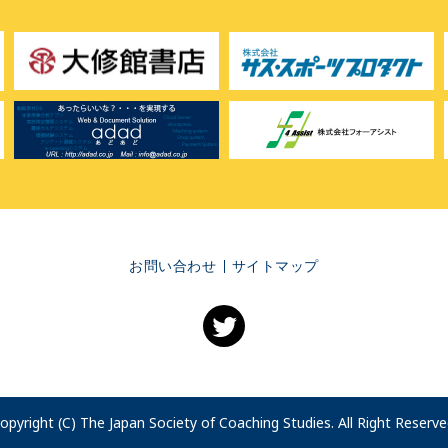
お問い合わせ
サイトマップ
opyright (C) The Japan Society of Coaching Studies. All Right Reserve