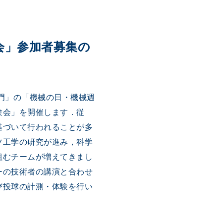
会」参加者募集の
門」の「機械の日・機械週
験会」を開催します．従
基づいて行われることが多
ツ工学の研究が進み，科学
組むチームが増えてきまし
ーの技術者の講演と合わせ
び投球の計測・体験を行い