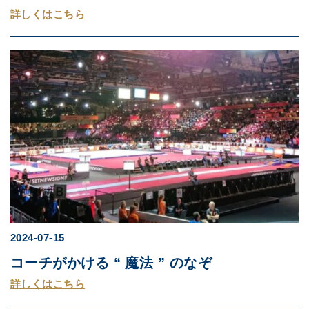
詳しくはこちら
2024-07-15
コーチがかける “ 魔法 ” のなぞ
詳しくはこちら