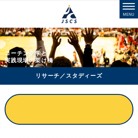
MENU
コーチング学と
実践現場の架け橋
リサーチ／スタディーズ