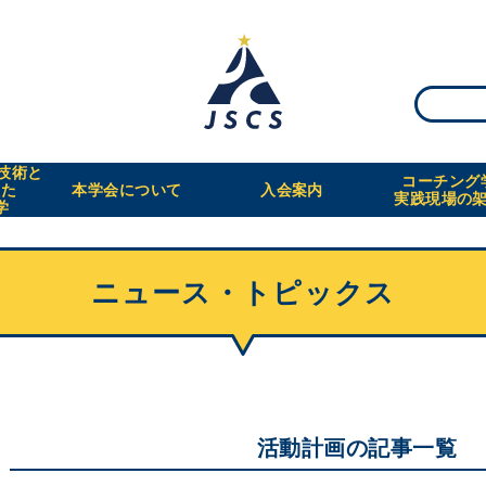
・技術と
コーチング
えた
本学会について
入会案内
実践現場の
学
ニュース・トピックス
活動計画の記事一覧