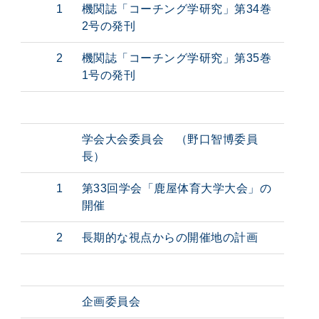
1
機関誌「コーチング学研究」第34巻
2号の発刊
2
機関誌「コーチング学研究」第35巻
1号の発刊
学会大会委員会 （野口智博委員
長）
1
第33回学会「鹿屋体育大学大会」の
開催
2
長期的な視点からの開催地の計画
企画委員会