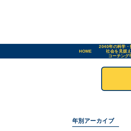
2040年の科学
HOME
社会を見据
コーチング
年別アーカイブ