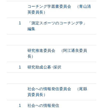
コーチング学叢書委員会 （青山清
英委員長）
1
「測定スポーツのコーチング学」
編集
研究推進委員会 （阿江通良委員
長）
1
研究助成公募･採択
社会への情報発信委員会 （尾縣
貢委員長）
1
社会への情報発信