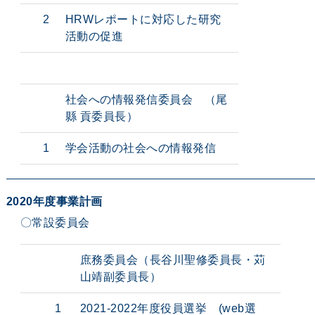
2
HRWレポートに対応した研究
活動の促進
社会への情報発信委員会 （尾
縣 貢委員長）
1
学会活動の社会への情報発信
2020年度事業計画
〇常設委員会
庶務委員会（長谷川聖修委員長・苅
山靖副委員長）
1
2021-2022年度役員選挙 (web選