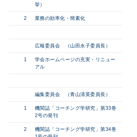
挙）
2
業務の効率化・簡素化
広報委員会 （山田永子委員長）
1
学会ホームページの充実・リニュー
アル
編集委員会 （青山清英委員長）
1
機関誌「コーチング学研究」第33巻
2号の発刊
2
機関誌「コーチング学研究」第34巻
1号の発刊