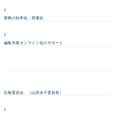
1
業務の効率化・簡素化
2
編集作業オンライン化のサポート
広報委員会 （山田永子委員長）
1