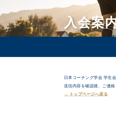
入会案
日本コーチング学会 学生
送信内容を確認後、ご連絡
→ トップページへ戻る