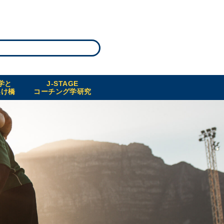
学と
J-STAGE
架け橋
コーチング学研究