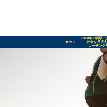
2040年の科学
HOME
社会を見据
コーチング