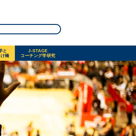
学と
J-STAGE
架け橋
コーチング学研究