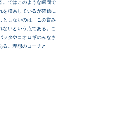
る。ではこのような瞬間で
れを模索しているが確信に
しとしないのは、この営み
れないという点である。こ
バッタやコオロギのみなさ
ある。理想のコーチと