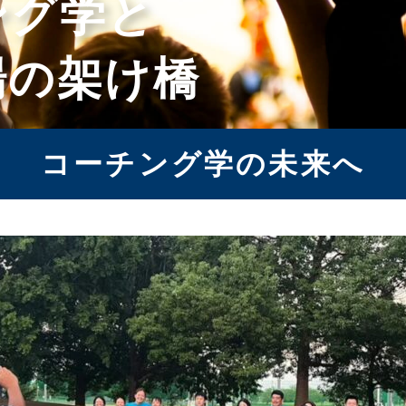
ング学と
場の架け橋
コーチング学の未来へ