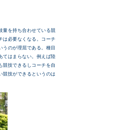
技量を持ち合わせている競
チは必要なくなる。コーチ
いうのが理屈である。種目
あてはまらない。例えば陸
も競技できるしコーチを自
い競技ができるというのは