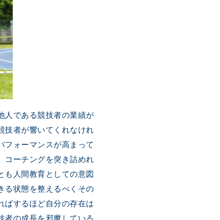
他人である競技者の業績が
競技者が響いてくれなけれ
パフォーマンスが高まって
、コーチングを突き詰めれ
とも人間教育としての意図
きる状態を整えるべくその
ればするほど自分の存在は
技者の成長を邪魔している