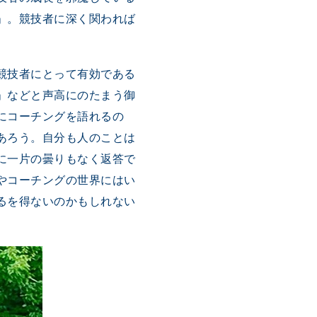
」。競技者に深く関われば
競技者にとって有効である
」などと声高にのたまう御
にコーチングを語れるの
あろう。自分も人のことは
に一片の曇りもなく返答で
やコーチングの世界にはい
るを得ないのかもしれない