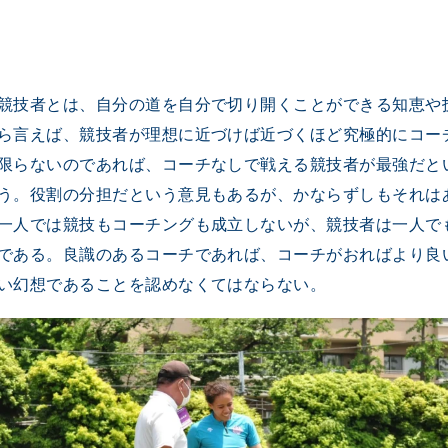
競技者とは、自分の道を自分で切り開くことができる知恵や
ら言えば、競技者が理想に近づけば近づくほど究極的にコー
限らないのであれば、コーチなしで戦える競技者が最強だと
う。役割の分担だという意見もあるが、かならずしもそれは
一人では競技もコーチングも成立しないが、競技者は一人で
である。良識のあるコーチであれば、コーチがおればより良
い幻想であることを認めなくてはならない。