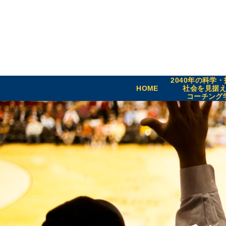
2040年の科学
HOME
社会を見据
コーチング