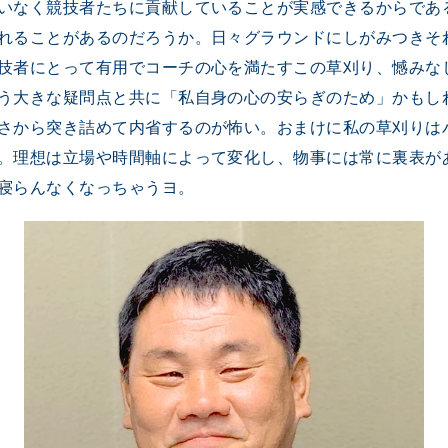
いなく競技者たちに貢献していることが実感できるからであ
れることがあるのだろうか。日々グラウンドにしがみつきそ
技者にとって有用でコーチの心を満たすこの草刈り、憾みな
う大きな疑問点と共に「私自身の心の安らぎのため」かもし
さから突き詰めて内省するのが怖い。おまけに私の草刈りは
。理想は立場や時間軸によって変化し、物事には常に裏表が
寝らんなくなっちゃうヨ。