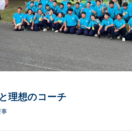
と理想のコーチ
理事