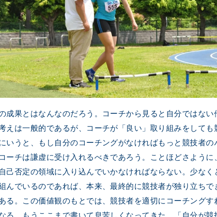
の成果とはなんなのだろう。コーチから見ると自分ではない
考えは一般的であるが、コーチが「良い」取り組みをしても
にいうと、もし自分のコーチングがなければもっと競技者の
コーチは謙虚に受け入れるべきであろう。ことほどさように
自己否定の領域に入り込んでいかなければならない。少なく
組んでいるのであれば、本来、最終的に競技者が独り立ちで
ある。この価値観のもとでは、競技者を適切にコーチングす
なる。もうここまで書いて息苦しくなってきた。「自分が競