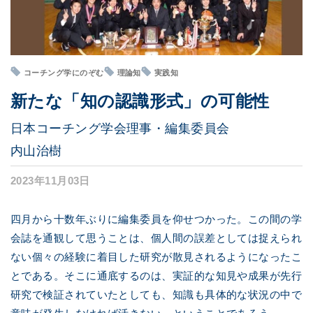
コーチング学にのぞむ
理論知
実践知
新たな「知の認識形式」の可能性
日本コーチング学会理事・編集委員会
内山治樹
2023年11月03日
四月から十数年ぶりに編集委員を仰せつかった。この間の学
会誌を通観して思うことは、個人間の誤差としては捉えられ
ない個々の経験に着目した研究が散見されるようになったこ
とである。そこに通底するのは、実証的な知見や成果が先行
研究で検証されていたとしても、知識も具体的な状況の中で