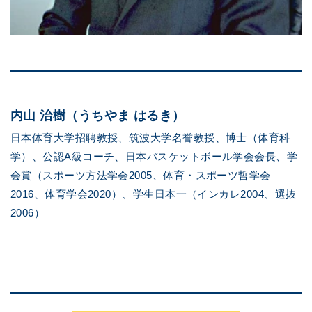
内山 治樹（うちやま はるき）
日本体育大学招聘教授、筑波大学名誉教授、博士（体育科
学）、公認A級コーチ、日本バスケットボール学会会長、学
会賞（スポーツ方法学会2005、体育・スポーツ哲学会
2016、体育学会2020）、学生日本一（インカレ2004、選抜
2006）