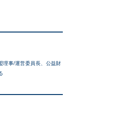
盟理事/運営委員長、公益財
る