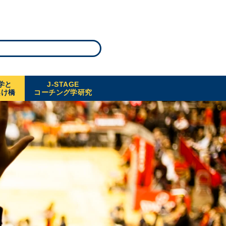
学と
J-STAGE
架け橋
コーチング学研究