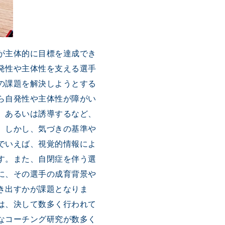
が主体的に目標を達成でき
発性や主体性を支える選手
の課題を解決しようとする
ら自発性や主体性が障がい
、あるいは誘導するなど、
。しかし、気づきの基準や
でいえば、視覚的情報によ
す。また、自閉症を伴う選
に、その選手の成育背景や
き出すかが課題となりま
は、決して数多く行われて
なコーチング研究が数多く