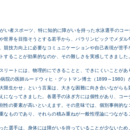
障がい者スポーツ、特に知的に障がいを持った水泳選手のコー
や世界を目指そうとする若手から、パラリンピックでメダル
。競技力向上に必要なコミュニケーションや自己表現が苦手
トすることが効果的なのか、その難しさを実感してきました
リートには、物理的にできることと、できにくいことがあり
病院の医師ルードウィヒ・グットマン博士（1899～1980
大限生かせ」という言葉は、大きな困難に向き合いながらも
えになってきました。各選手の泳ぎ方には個性があり、コー
別性の要素が高いといえます。その意味では、個別事例的な
重なものであり、それらの積み重ねが一般性理論につながる
った選手は、身体には障がいを持っていることが少ないため