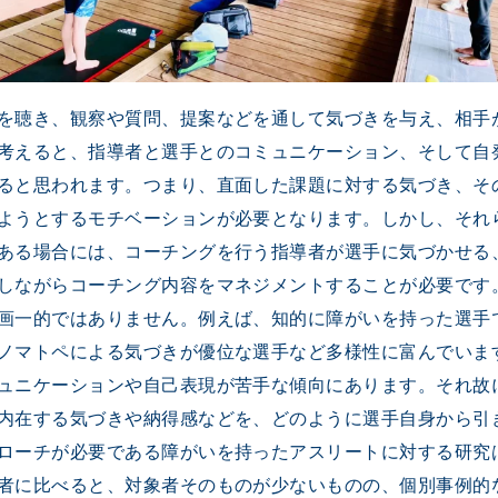
を聴き、観察や質問、提案などを通して気づきを与え、相手
考えると、指導者と選手とのコミュニケーション、そして自
ると思われます。つまり、直面した課題に対する気づき、そ
ようとするモチベーションが必要となります。しかし、それ
ある場合には、コーチングを行う指導者が選手に気づかせる
しながらコーチング内容をマネジメントすることが必要です
画一的ではありません。例えば、知的に障がいを持った選手
ノマトペによる気づきが優位な選手など多様性に富んでいま
ュニケーションや自己表現が苦手な傾向にあります。それ故
内在する気づきや納得感などを、どのように選手自身から引
ローチが必要である障がいを持ったアスリートに対する研究
者に比べると、対象者そのものが少ないものの、個別事例的