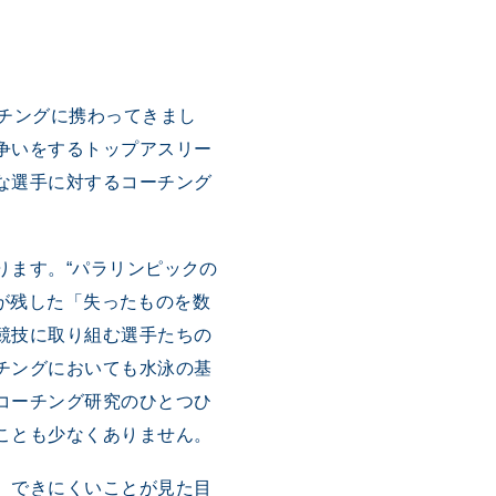
チングに携わってきまし
争いをするトップアスリー
な選手に対するコーチング
。
ます。“パラリンピックの
）が残した「失ったものを数
競技に取り組む選手たちの
チングにおいても水泳の基
コーチング研究のひとつひ
ことも少なくありません。
、できにくいことが見た目