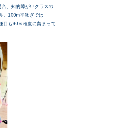
場合、知的障がいクラスの
％、100m平泳ぎでは
れの種目も90％程度に留まって