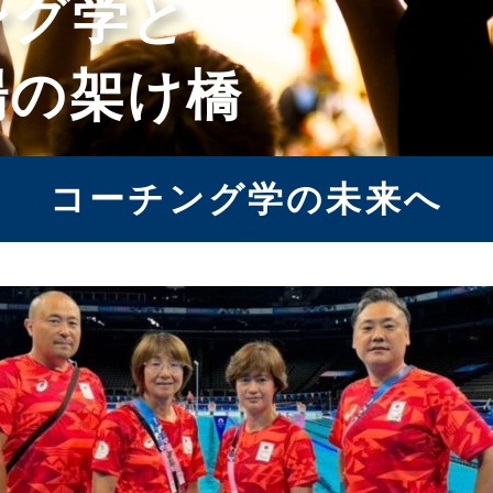
ング学と
場の架け橋
コーチング学の未来へ