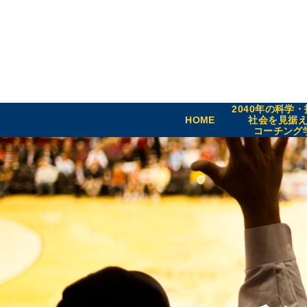
2040年の科学
HOME
社会を見据
コーチング